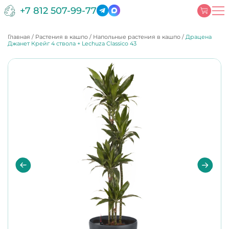
+7 812 507-99-77
Главная
/
Растения в кашпо
/
Напольные растения в кашпо
/
Драцена
Джанет Крейг 4 ствола + Lechuza Classico 43