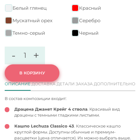
Белый глянец
Красный
Мускатный орех
Серебро
Темно-серый
Черный
-
+
В КОРЗИНУ
ОПИСАНИЕ
ДОСТАВКА
ДЕТАЛИ ЗАКАЗА
ДОПОЛНИТЕЛЬНО
В состав композиции входит:
Драцена Джанет Крейг 4 ствола
. Красивый вид
драцены с темными гладкими листьями.
Кашпо Lechuza Classico 43
. Классическое кашпо
круглой формы. Доступны обычные и премиум-
расцветки (цена отличается). Их можно выбрать выше.