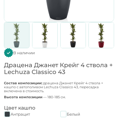
В наличии
Драцена Джанет Крейг 4 ствола +
Lechuza Classico 43
Состав композиции:
драцена Джанет Крейг 4 ствола +
кашпо с автополивом Lechuza Classico 43, пересадка
включена в стоимость.
Высота композиции
— 180-185 см.
Цвет кашпо
Антрацит
Белый