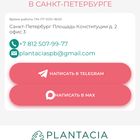
В САНКТ-ПЕТЕРБУРГЕ
Время работы ПН-ПТ 9.00-18.00
Санкт-Петербург Площадь Конституции д. 2
офис 3
+7 812 507-99-77
plantaciaspb@gmail.com
НАПИСАТЬ В TELEGRAM
НАПИСАТЬ В MAX