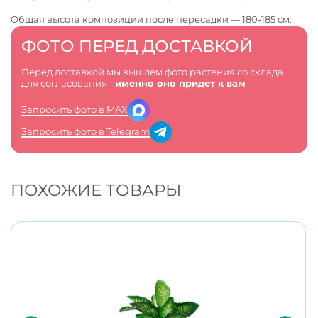
Общая высота композиции после пересадки — 180-185 см.
ФОТО ПЕРЕД ДОСТАВКОЙ
Перед доставкой мы вышлем фото растения со склада
для согласования -
именно оно придет к вам
Запросить фото в MAX
Запросить фото в Telegram
ПОХОЖИЕ ТОВАРЫ