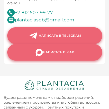
офис 3
+7 812 507-99-77
plantaciaspb@gmail.com
НАПИСАТЬ В TELEGRAM
НАПИСАТЬ В MAX
Будем рады помочь вам с подбором растений,
озеленением пространства или любым вопросом,
связанным с уходом. Приятных покупок и