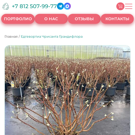
+7 812 507-99-77
ПОРТФОЛИО
О НАС
ОТЗЫВЫ
КОНТАКТЫ
Главная
/
Едгевортиа Чрисанта Грандифлора