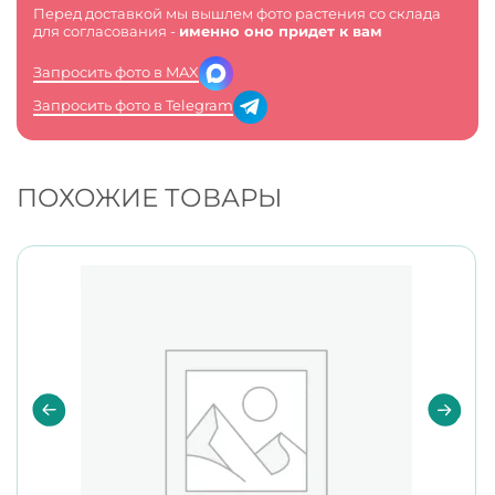
Перед доставкой мы вышлем фото растения со склада
для согласования -
именно оно придет к вам
Запросить фото в MAX
Запросить фото в Telegram
ПОХОЖИЕ ТОВАРЫ