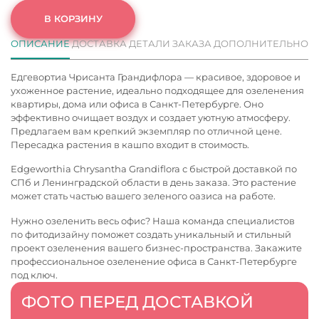
В КОРЗИНУ
ОПИСАНИЕ
ДОСТАВКА
ДЕТАЛИ ЗАКАЗА
ДОПОЛНИТЕЛЬНО
Едгевортиа Чрисанта Грандифлора — красивое, здоровое и
ухоженное растение, идеально подходящее для озеленения
квартиры, дома или офиса в Санкт-Петербурге. Оно
эффективно очищает воздух и создает уютную атмосферу.
Предлагаем вам крепкий экземпляр по отличной цене.
Пересадка растения в кашпо входит в стоимость.
Edgeworthia Chrysantha Grandiflora с быстрой доставкой по
СПб и Ленинградской области в день заказа. Это растение
может стать частью вашего зеленого оазиса на работе.
Нужно озеленить весь офис? Наша команда специалистов
по фитодизайну поможет создать уникальный и стильный
проект озеленения вашего бизнес-пространства. Закажите
профессиональное
озеленение офиса в Санкт-Петербурге
под ключ.
ФОТО ПЕРЕД ДОСТАВКОЙ