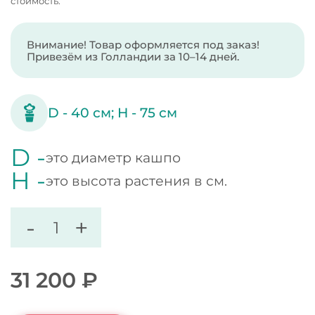
стоимость.
Внимание! Товар оформляется под заказ!
Привезём из Голландии за 10–14 дней.
D -
40
см;
H -
75
см
D -
это диаметр кашпо
H -
это высота растения в см.
-
+
31 200
₽