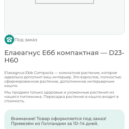
Под заказ
Елаеагнус Ебб компактная — D23-
H60
Elaeagnus Ebb Compacta — комнатное растение, которое
идеально дополнит ваш интерьер. Это взрослое, полностью
сформированное растение, дополненное интерьерным
кашпо.
Мы продаем только здоровые и ухоженные растения из
нашего питомника. Пересадка растения в кашпо входит в
стоимость.
Внимание! Товар оформляется под заказ!
Привезём из Голландии за 10–14 дней.