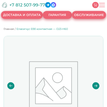
+7 812 507-99-77
ДОСТАВКА И ОПЛАТА
ГАРАНТИЯ
ОБСЛУЖИВАНИЕ
Главная
/
Елаеагнус Ебб компактная — D23-H60