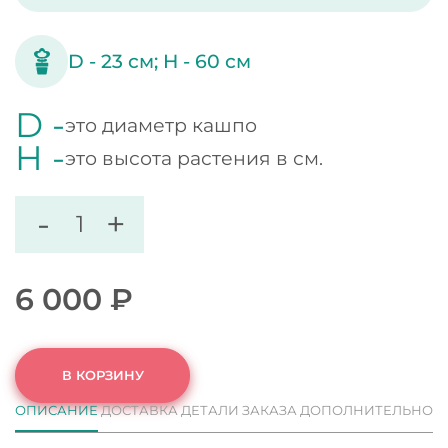
D -
23
см;
H -
60
см
D -
это диаметр кашпо
H -
это высота растения в см.
-
+
6 000
₽
В КОРЗИНУ
ОПИСАНИЕ
ДОСТАВКА
ДЕТАЛИ ЗАКАЗА
ДОПОЛНИТЕЛЬНО