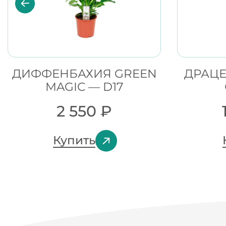
ДИФФЕНБАХИЯ GREEN
ДРАЦЕ
MAGIC — D17
2 550
₽
Купить