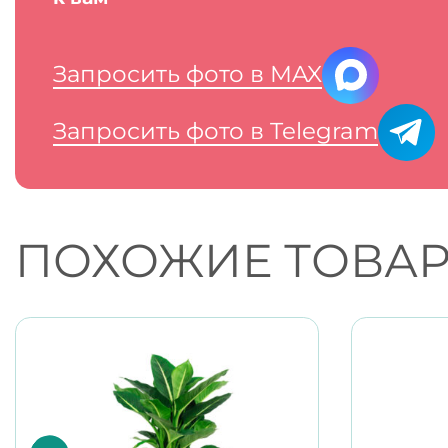
Запросить фото в MAX
Запросить фото в Telegram
ПОХОЖИЕ ТОВА