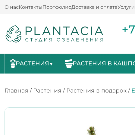
О нас
Контакты
Портфолио
Доставка и оплата
Услуги
+7
РАСТЕНИЯ
РАСТЕНИЯ В КАШП
Главная
/
Растения
/
Растения в подарок
/
Е