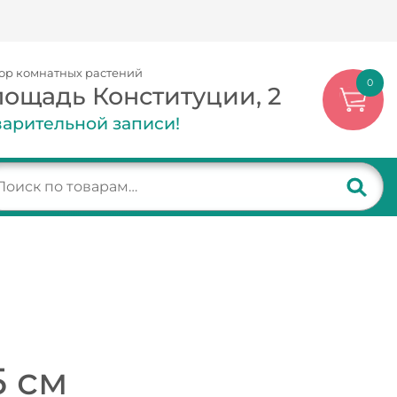
ор комнатных растений
0
лощадь Конституции, 2
арительной записи!
5 см