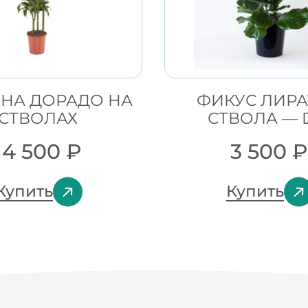
НА ДОРАДО НА
ФИКУС ЛИРА
СТВОЛАХ
СТВОЛА — 
14 500
₽
3 500
₽
Купить
Купить