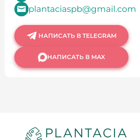
plantaciaspb@gmail.com
НАПИСАТЬ В TELEGRAM
НАПИСАТЬ В MAX