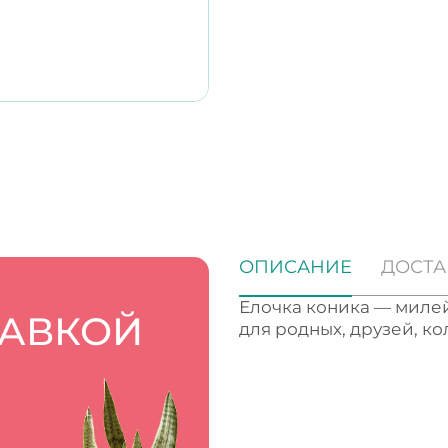
ОПИСАНИЕ
ДОСТА
Елочка коника — миле
ТАВКОЙ
для родных, друзей, кол