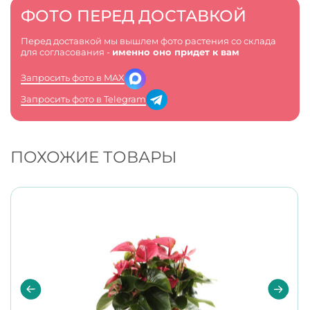
ФОТО ПЕРЕД ДОСТАВКОЙ
Перед доставкой мы вышлем фото растения со склада
для согласования -
именно оно придет к вам
Запросить фото в MAX
Запросить фото в Telegram
ПОХОЖИЕ ТОВАРЫ