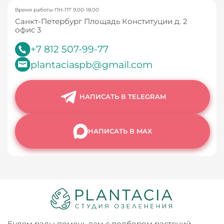
Время работы ПН-ПТ 9.00-18.00
Санкт-Петербург Площадь Конституции д. 2
офис 3
+7 812 507-99-77
plantaciaspb@gmail.com
НАПИСАТЬ В TELEGRAM
НАПИСАТЬ В MAX
Будем рады помочь вам с подбором растений,