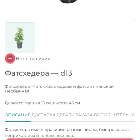
Нет в наличии
Фатсхедера — d13
Фатсхедера — это смесь хедеры и фатсии японской.
Необычная!
Диаметр горшка 13 см, высота 45 см
ОПИСАНИЕ
ДОСТАВКА
ДЕТАЛИ ЗАКАЗА
ДОПОЛНИТЕЛЬНО
Фатсхедера имеет красивые резные листья, быстро растет,
неприхотлива и теневынослива.