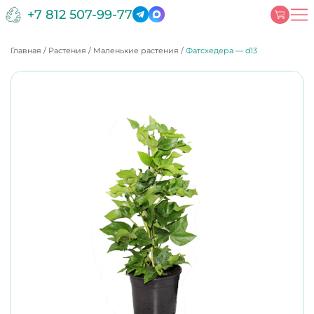
+7 812 507-99-77
Главная
/
Растения
/
Маленькие растения
/
Фатсхедера — d13