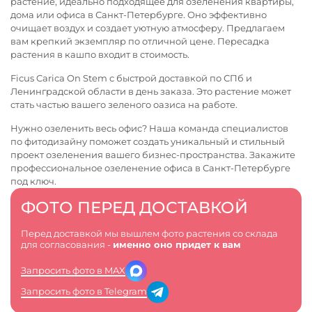
растение, идеально подходящее для озеленения квартиры,
дома или офиса в Санкт-Петербурге. Оно эффективно
очищает воздух и создает уютную атмосферу. Предлагаем
вам крепкий экземпляр по отличной цене. Пересадка
растения в кашпо входит в стоимость.
Ficus Carica On Stem с быстрой доставкой по СПб и
Ленинградской области в день заказа. Это растение может
стать частью вашего зеленого оазиса на работе.
Нужно озеленить весь офис? Наша команда специалистов
по фитодизайну поможет создать уникальный и стильный
проект озеленения вашего бизнес-пространства. Закажите
профессиональное
озеленение офиса в Санкт-Петербурге
под ключ.
ФОТО ПЕРЕД ДОСТАВКОЙ
Перед доставкой мы вышлем фото растения со склада
для согласования -
именно оно придет к вам
Запросить фото в MAX
Запросить фото в Telegram