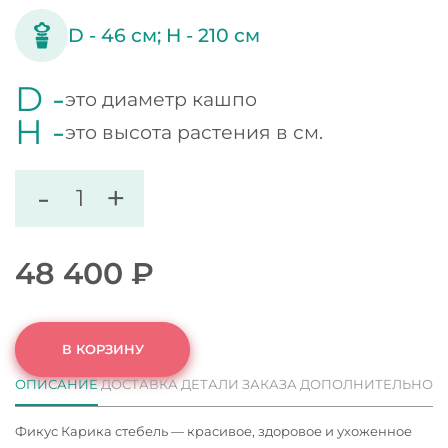
D -
46
см;
H -
210
см
D -
это диаметр кашпо
H -
это высота растения в см.
-
+
48 400
₽
В КОРЗИНУ
ОПИСАНИЕ
ДОСТАВКА
ДЕТАЛИ ЗАКАЗА
ДОПОЛНИТЕЛЬНО
Фикус Карика стебель — красивое, здоровое и ухоженное