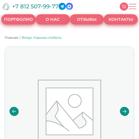
+7 812 507-99-77
ПОРТФОЛИО
О НАС
ОТЗЫВЫ
КОНТАКТЫ
Главная
/
Фикус Карика стебель