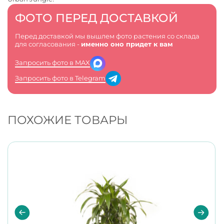
ФОТО ПЕРЕД ДОСТАВКОЙ
Перед доставкой мы вышлем фото растения со склада
для согласования -
именно оно придет к вам
Запросить фото в MAX
Запросить фото в Telegram
ПОХОЖИЕ ТОВАРЫ