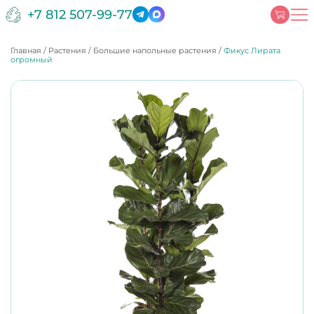
+7 812 507-99-77
Главная
/
Растения
/
Большие напольные растения
/
Фикус Лирата
огромный