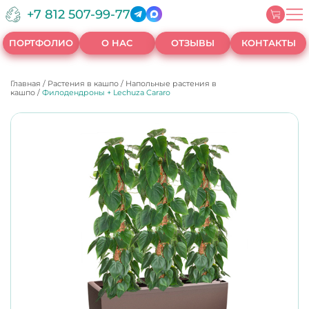
+7 812 507-99-77
ПОРТФОЛИО
О НАС
ОТЗЫВЫ
КОНТАКТЫ
Главная
/
Растения в кашпо
/
Напольные растения в
кашпо
/
Филодендроны + Lechuza Cararo