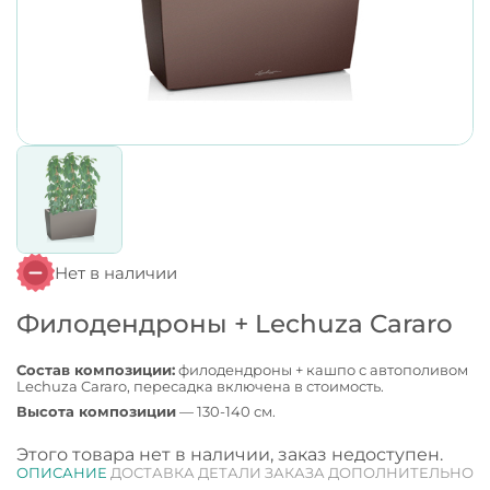
Нет в наличии
Филодендроны + Lechuza Cararo
Состав композиции:
филодендроны + кашпо с автополивом
Lechuza Cararo, пересадка включена в стоимость.
Высота композиции
— 130-140 см.
Этого товара нет в наличии, заказ недоступен.
ОПИСАНИЕ
ДОСТАВКА
ДЕТАЛИ ЗАКАЗА
ДОПОЛНИТЕЛЬНО