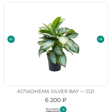
АГЛАОНЕМА SILVER BAY — D21
6 200
₽
Купить