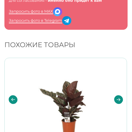
для согласования -
именно оно придет к вам
Запросить фото в MAX
Запросить фото в Telegram
ПОХОЖИЕ ТОВАРЫ