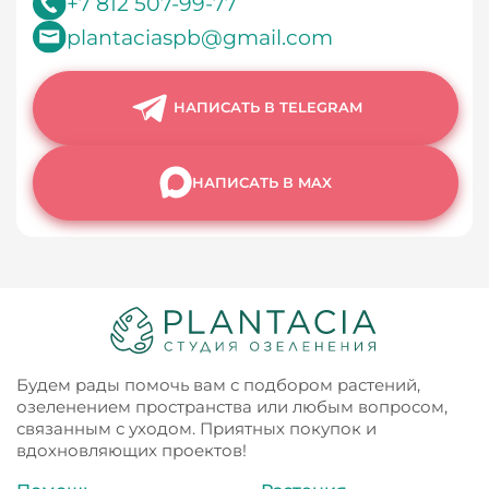
+7 812 507-99-77
plantaciaspb@gmail.com
НАПИСАТЬ В TELEGRAM
НАПИСАТЬ В MAX
Будем рады помочь вам с подбором растений,
озеленением пространства или любым вопросом,
связанным с уходом. Приятных покупок и
вдохновляющих проектов!