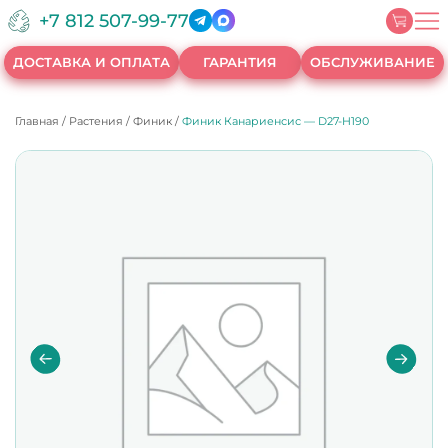
+7 812 507-99-77
ДОСТАВКА И ОПЛАТА
ГАРАНТИЯ
ОБСЛУЖИВАНИЕ
Главная
/
Растения
/
Финик
/
Финик Канариенсис — D27-H190