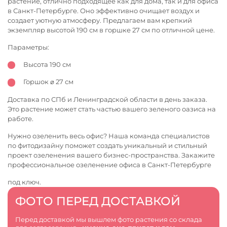
растение, отлично подходящее как для дома, так и для офиса
в Санкт-Петербурге. Оно эффективно очищает воздух и
создает уютную атмосферу. Предлагаем вам крепкий
экземпляр высотой 190 см в горшке 27 см по отличной цене.
Параметры:
Высота 190 см
Горшок ⌀ 27 см
Доставка по СПб и Ленинградской области в день заказа.
Это растение может стать частью вашего зеленого оазиса на
работе.
Нужно озеленить весь офис? Наша команда специалистов
по фитодизайну поможет создать уникальный и стильный
проект озеленения вашего бизнес-пространства. Закажите
профессиональное
озеленение офиса в Санкт-Петербурге
под ключ.
ФОТО ПЕРЕД ДОСТАВКОЙ
Перед доставкой мы вышлем фото растения со склада