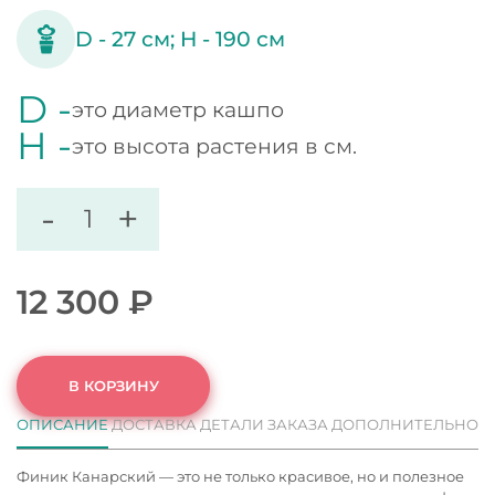
D -
27
см;
H -
190
см
D -
это диаметр кашпо
H -
это высота растения в см.
-
+
12 300
₽
В КОРЗИНУ
ОПИСАНИЕ
ДОСТАВКА
ДЕТАЛИ ЗАКАЗА
ДОПОЛНИТЕЛЬНО
Финик Канарский — это не только красивое, но и полезное