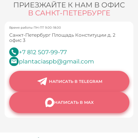
ПРИЕЗЖАЙТЕ К НАМ В ОФИС
В САНКТ-ПЕТЕРБУРГЕ
Время работы ПН-ПТ 9.00-18.00
Санкт-Петербург Площадь Конституции д. 2
офис 3
+7 812 507-99-77
plantaciaspb@gmail.com
НАПИСАТЬ В TELEGRAM
НАПИСАТЬ В MAX