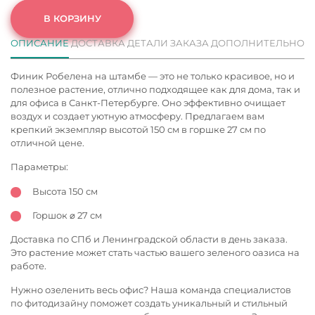
В КОРЗИНУ
ОПИСАНИЕ
ДОСТАВКА
ДЕТАЛИ ЗАКАЗА
ДОПОЛНИТЕЛЬНО
Финик Робелена на штамбе — это не только красивое, но и
полезное растение, отлично подходящее как для дома, так и
для офиса в Санкт-Петербурге. Оно эффективно очищает
воздух и создает уютную атмосферу. Предлагаем вам
крепкий экземпляр высотой 150 см в горшке 27 см по
отличной цене.
Параметры:
Высота 150 см
Горшок ⌀ 27 см
Доставка по СПб и Ленинградской области в день заказа.
Это растение может стать частью вашего зеленого оазиса на
работе.
Нужно озеленить весь офис? Наша команда специалистов
по фитодизайну поможет создать уникальный и стильный