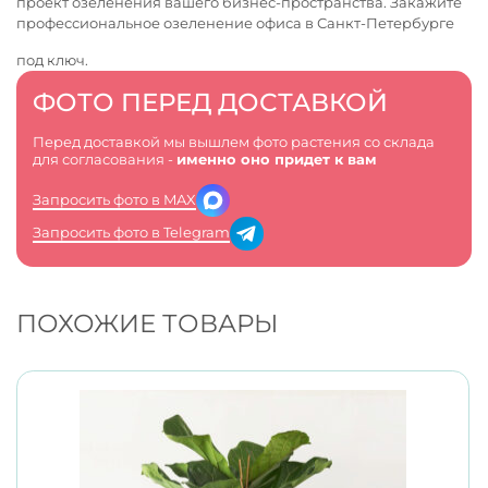
проект озеленения вашего бизнес-пространства. Закажите
профессиональное
озеленение офиса в Санкт-Петербурге
под ключ.
ФОТО ПЕРЕД ДОСТАВКОЙ
Перед доставкой мы вышлем фото растения со склада
для согласования -
именно оно придет к вам
Запросить фото в MAX
Запросить фото в Telegram
ПОХОЖИЕ ТОВАРЫ