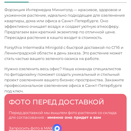
Форзиция Интермедиа Миниголд — красивое, здоровое и
ухоженное растение, идеально подходящее для озеленения
квартиры, дома или офиса в Санкт-Петербурге. Оно
эффективно очищает воздух и создает уютную атмосферу.
Предлагаем вам крепкий экземпляр по отличной цене.
Пересадка растения в кашпо входит в стоимость.
Forsythia Intermedia Minigold с быстрой доставкой по СПб и
Ленинградской области в день заказа. Это растение может
стать частью вашего зеленого оазиса на работе.
Нужно озеленить весь офис? Наша команда специалистов
по фитодизайну поможет создать уникальный и стильный
проект озеленения вашего бизнес-пространства. Закажите
профессиональное
озеленение офиса в Санкт-Петербурге
под ключ.
ФОТО ПЕРЕД ДОСТАВКОЙ
Перед доставкой мы вышлем фото растения со склада
для согласования -
именно оно придет к вам
Запросить фото в MAX