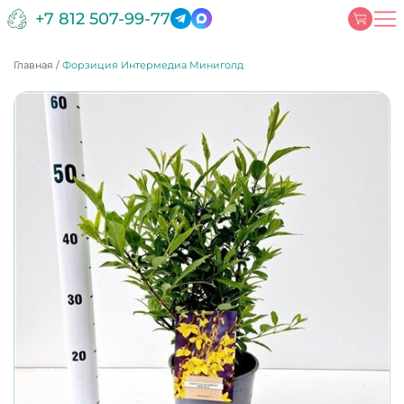
+7 812 507-99-77
Главная
/
Форзиция Интермедиа Миниголд