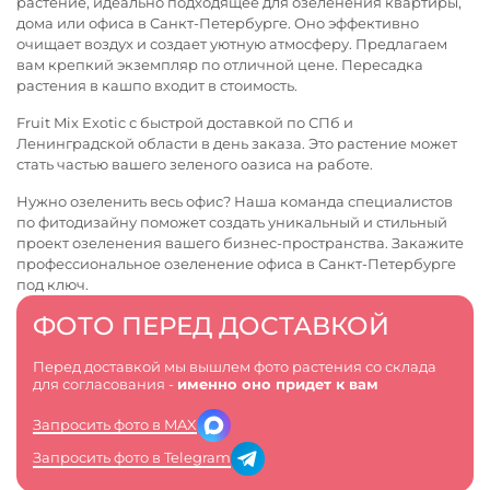
растение, идеально подходящее для озеленения квартиры,
дома или офиса в Санкт-Петербурге. Оно эффективно
очищает воздух и создает уютную атмосферу. Предлагаем
вам крепкий экземпляр по отличной цене. Пересадка
растения в кашпо входит в стоимость.
Fruit Mix Exotic с быстрой доставкой по СПб и
Ленинградской области в день заказа. Это растение может
стать частью вашего зеленого оазиса на работе.
Нужно озеленить весь офис? Наша команда специалистов
по фитодизайну поможет создать уникальный и стильный
проект озеленения вашего бизнес-пространства. Закажите
профессиональное
озеленение офиса в Санкт-Петербурге
под ключ.
ФОТО ПЕРЕД ДОСТАВКОЙ
Перед доставкой мы вышлем фото растения со склада
для согласования -
именно оно придет к вам
Запросить фото в MAX
Запросить фото в Telegram