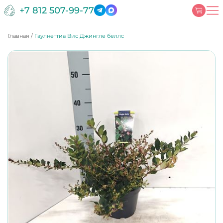
+7 812 507-99-77
Главная
/
Гаулнеттиа Вис Джингле беллс