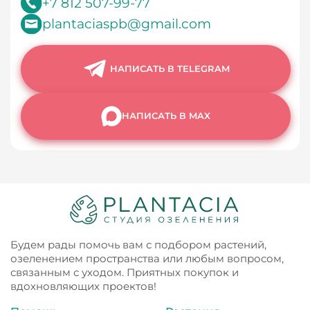
+7 812 507-99-77
plantaciaspb@gmail.com
НАПИСАТЬ В TELEGRAM
НАПИСАТЬ В MAX
Будем рады помочь вам с подбором растений,
озеленением пространства или любым вопросом,
связанным с уходом. Приятных покупок и
вдохновляющих проектов!