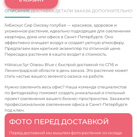
ОПИСАНИЕ
ДОСТАВКА
ДЕТАЛИ ЗАКАЗА
ДОПОЛНИТЕЛЬНО
Гибискус Сир Оисеау голубая — красивое, здоровое и
ухоженное растение, идеально подходящее для озеленения
квартиры, дома или офиса в Санкт-Петербурге. Оно
эффективно очищает воздух и создает уютную атмосферу.
Предлагаем вам крепкий экземпляр по отличной цене.
Пересадка растения в кашпо входит в стоимость.
Hibiscus Syr Oiseau Blue с быстрой доставкой по СПб и
Ленинградской области в день заказа. Это растение может
стать частью вашего зеленого оазиса на работе.
Нужно озеленить весь офис? Наша команда специалистов
по фитодизайну поможет создать уникальный и стильный
проект озеленения вашего бизнес-пространства. Закажите
профессиональное
озеленение офиса в Санкт-Петербурге
под ключ.
ФОТО ПЕРЕД ДОСТАВКОЙ
Перед доставкой мы вышлем фото растения со склада