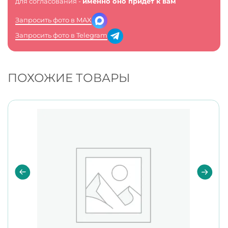
для согласования -
именно оно придет к вам
Запросить фото в MAX
Запросить фото в Telegram
ПОХОЖИЕ ТОВАРЫ