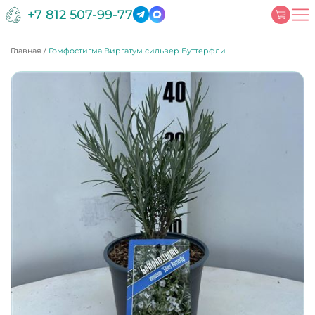
+7 812 507-99-77
Главная
/
Гомфостигма Виргатум сильвер Буттерфли