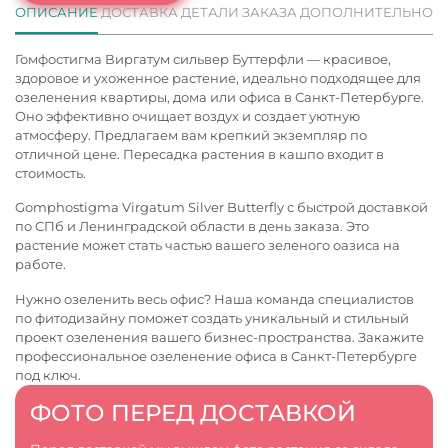
ОПИСАНИЕ
ДОСТАВКА
ДЕТАЛИ ЗАКАЗА
ДОПОЛНИТЕЛЬНО
Гомфостигма Виргатум сильвер Буттерфли — красивое,
здоровое и ухоженное растение, идеально подходящее для
озеленения квартиры, дома или офиса в Санкт-Петербурге.
Оно эффективно очищает воздух и создает уютную
атмосферу. Предлагаем вам крепкий экземпляр по
отличной цене. Пересадка растения в кашпо входит в
стоимость.
Gomphostigma Virgatum Silver Butterfly с быстрой доставкой
по СПб и Ленинградской области в день заказа. Это
растение может стать частью вашего зеленого оазиса на
работе.
Нужно озеленить весь офис? Наша команда специалистов
по фитодизайну поможет создать уникальный и стильный
проект озеленения вашего бизнес-пространства. Закажите
профессиональное
озеленение офиса в Санкт-Петербурге
под ключ.
ФОТО ПЕРЕД ДОСТАВКОЙ