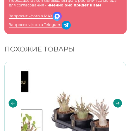
Перед доставкой мы вышлем фото растения со склада
для согласования -
именно оно придет к вам
Запросить фото в MAX
Запросить фото в Telegram
ПОХОЖИЕ ТОВАРЫ