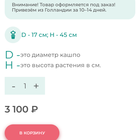
Внимание! Товар оформляется под заказ!
Привезём из Голландии за 10–14 дней.
D -
17
см;
H -
45
см
D -
это диаметр кашпо
H -
это высота растения в см.
-
+
3 100
₽
В КОРЗИНУ