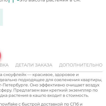
ВКА
ДЕТАЛИ ЗАКАЗА
ДОПОЛНИТЕЛЬНО
а сноуфлейк — красивое, здоровое и
идеально подходящее для озеленения квартиры,
т-Петербурге. Оно эффективно очищает воздух
сферу. Предлагаем вам крепкий экземпляр по
дка растения в кашпо входит в стоимость.
Snowflake с быстрой доставкой по СПб и