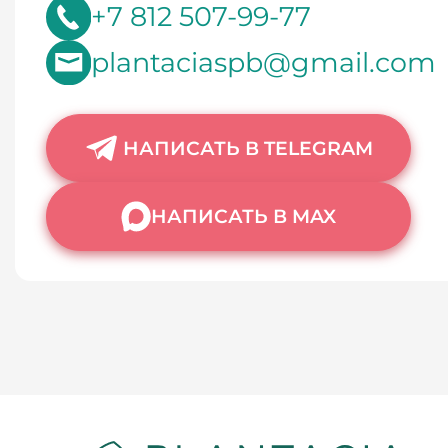
+7 812 507-99-77
plantaciaspb@gmail.com
НАПИСАТЬ В TELEGRAM
НАПИСАТЬ В MAX