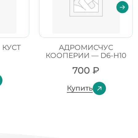
 КУСТ
АДРОМИСЧУС
КООПЕРИИ — D6-H10
700
₽
Купить