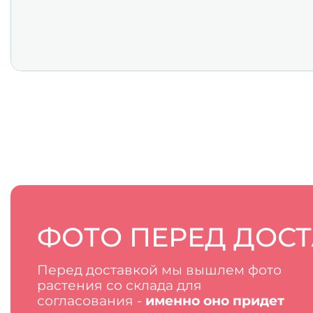
ФОТО ПЕРЕД ДОС
Перед доставкой мы вышлем фото
растения со склада для
согласования -
именно оно придет