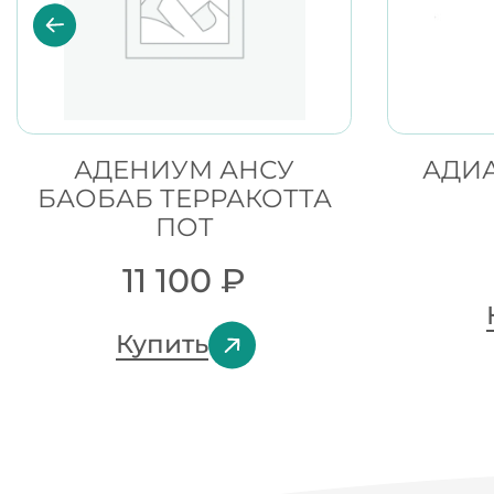
АДЕНИУМ АНСУ
АДИА
БАОБАБ ТЕРРАКОТТА
ПОТ
11 100
₽
Купить