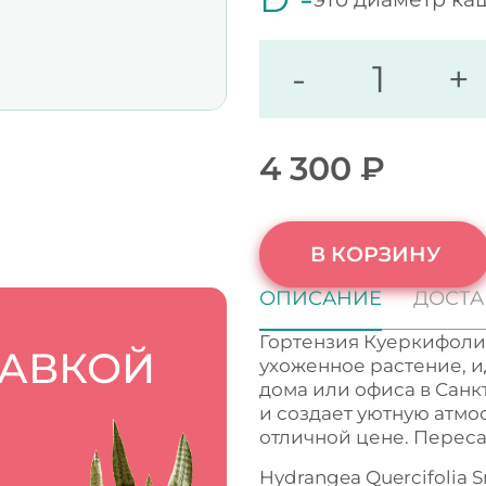
-
+
4 300
₽
В КОРЗИНУ
ОПИСАНИЕ
ДОСТА
Гортензия Куеркифоли
ТАВКОЙ
ухоженное растение, 
дома или офиса в Санк
и создает уютную атмо
отличной цене. Переса
Hydrangea Quercifolia 