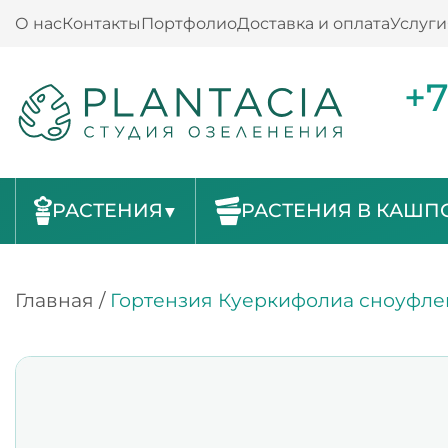
О нас
Контакты
Портфолио
Доставка и оплата
Услуги
+7
РАСТЕНИЯ
РАСТЕНИЯ В КАШП
Главная
/
Гортензия Куеркифолиа сноуфле