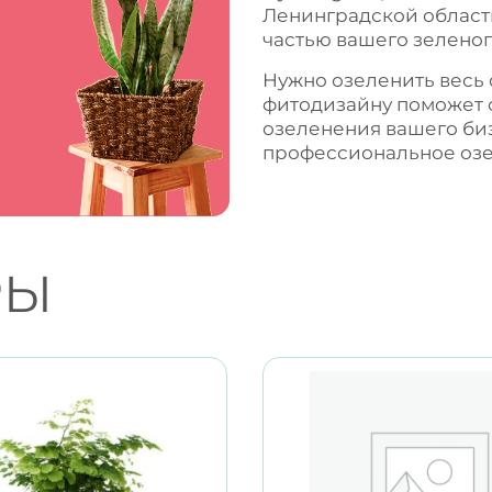
Ленинградской области
частью вашего зеленог
Нужно озеленить весь
фитодизайну поможет 
озеленения вашего би
профессиональное
оз
РЫ