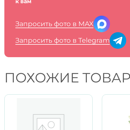
к вам
Запросить фото в MAX
Запросить фото в Telegram
ПОХОЖИЕ ТОВА