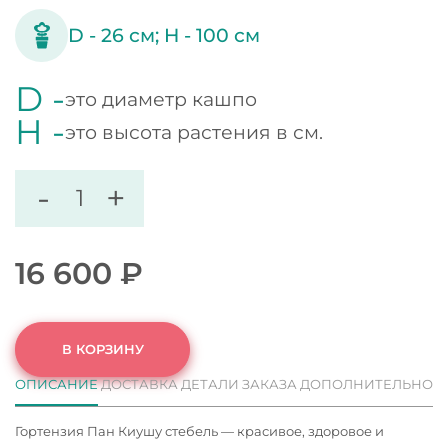
D -
26
см;
H -
100
см
D -
это диаметр кашпо
H -
это высота растения в см.
-
+
16 600
₽
В КОРЗИНУ
ОПИСАНИЕ
ДОСТАВКА
ДЕТАЛИ ЗАКАЗА
ДОПОЛНИТЕЛЬНО
Гортензия Пан Киушу стебель — красивое, здоровое и