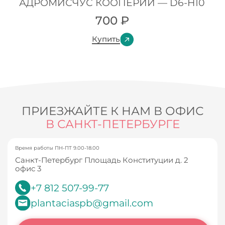
АДРОМИСЧУС КООПЕРИИ — D6-H10
700
₽
Купить
ПРИЕЗЖАЙТЕ К НАМ В ОФИС
В САНКТ-ПЕТЕРБУРГЕ
Время работы ПН-ПТ 9.00-18.00
Санкт-Петербург Площадь Конституции д. 2
офис 3
+7 812 507-99-77
plantaciaspb@gmail.com