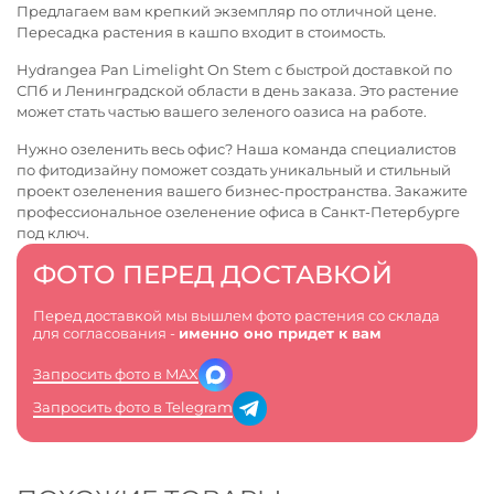
Предлагаем вам крепкий экземпляр по отличной цене.
Пересадка растения в кашпо входит в стоимость.
Hydrangea Pan Limelight On Stem с быстрой доставкой по
СПб и Ленинградской области в день заказа. Это растение
может стать частью вашего зеленого оазиса на работе.
Нужно озеленить весь офис? Наша команда специалистов
по фитодизайну поможет создать уникальный и стильный
проект озеленения вашего бизнес-пространства. Закажите
профессиональное
озеленение офиса в Санкт-Петербурге
под ключ.
ФОТО ПЕРЕД ДОСТАВКОЙ
Перед доставкой мы вышлем фото растения со склада
для согласования -
именно оно придет к вам
Запросить фото в MAX
Запросить фото в Telegram