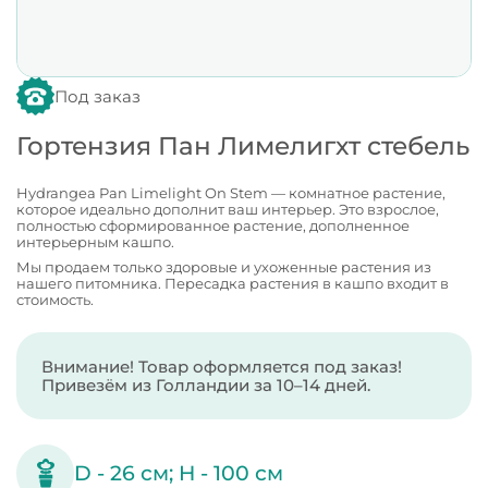
Под заказ
Гортензия Пан Лимелигхт стебель
Hydrangea Pan Limelight On Stem — комнатное растение,
которое идеально дополнит ваш интерьер. Это взрослое,
полностью сформированное растение, дополненное
интерьерным кашпо.
Мы продаем только здоровые и ухоженные растения из
нашего питомника. Пересадка растения в кашпо входит в
стоимость.
Внимание! Товар оформляется под заказ!
Привезём из Голландии за 10–14 дней.
D -
26
см;
H -
100
см