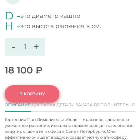
D -
это диаметр кашпо
H -
это высота растения в см.
-
+
18 100
₽
В КОРЗИНУ
ОПИСАНИЕ
ДОСТАВКА
ДЕТАЛИ ЗАКАЗА
ДОПОЛНИТЕЛЬНО
Гортензия Пан Лимелигхт стебель — красивое, здоровое и
ухоженное растение, идеально подходящее для озеленения
квартиры, дома или офиса в Санкт-Петербурге. Оно
эффективно очищает воздух и создает уютную атмосферу.