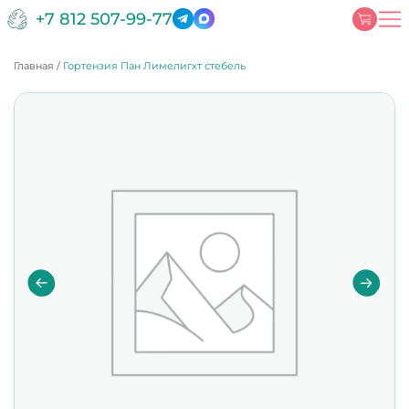
+7 812 507-99-77
Главная
/
Гортензия Пан Лимелигхт стебель