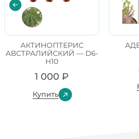
АКТИНОПТЕРИС
АД
АВСТРАЛИЙСКИЙ — D6-
H10
1 000
₽
Купить