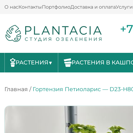
О нас
Контакты
Портфолио
Доставка и оплата
Услуги
+7
РАСТЕНИЯ
РАСТЕНИЯ В КАШП
Главная
/
Гортензия Петиоларис — D23-H8