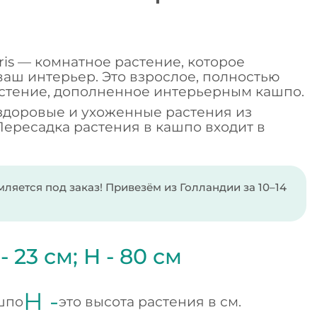
aris — комнатное растение, которое
аш интерьер. Это взрослое, полностью
стение, дополненное интерьерным кашпо.
здоровые и ухоженные растения из
Пересадка растения в кашпо входит в
ляется под заказ! Привезём из Голландии за 10–14
 -
23
см;
H -
80
см
H -
шпо
это высота растения в см.