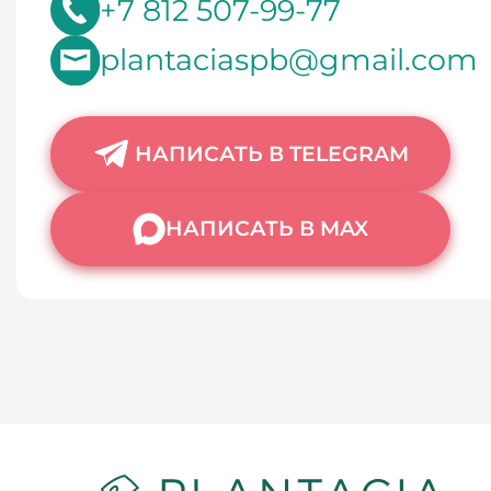
+7 812 507-99-77
plantaciaspb@gmail.com
НАПИСАТЬ В TELEGRAM
НАПИСАТЬ В MAX