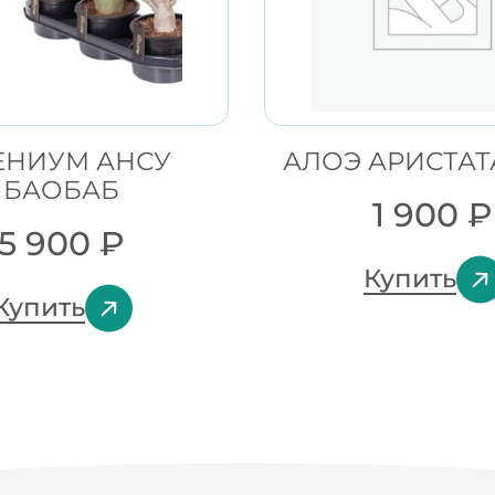
ЕНИУМ АНСУ
АЛОЭ АРИСТАТ
БАОБАБ
1 900
₽
5 900
₽
Купить
Купить