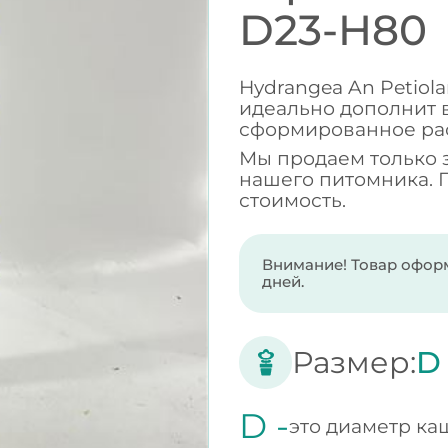
D23-H80
Hydrangea An Petiol
идеально дополнит в
сформированное ра
Мы продаем только 
нашего питомника. 
стоимость.
Внимание! Товар оформ
дней.
Размер:
D
D -
это диаметр ка