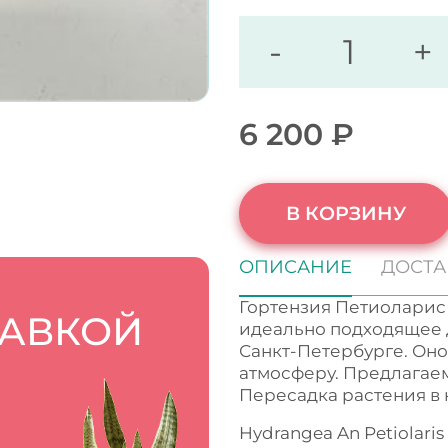
-
+
6 200
₽
В КОРЗИНУ
ОПИСАНИЕ
ДОСТА
Гортензия Петиоларис 
ТАВКОЙ
идеально подходящее 
Санкт-Петербурге. Оно
атмосферу. Предлагаем
Пересадка растения в 
Hydrangea An Petiolari