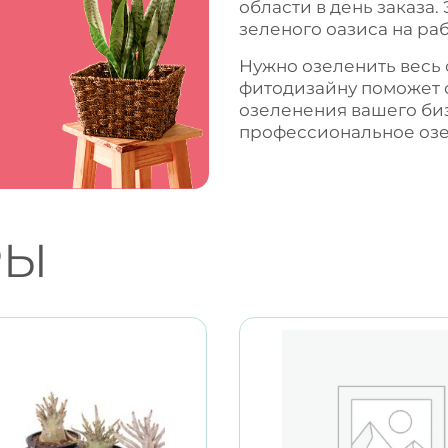
области в день заказа.
зеленого оазиса на раб
Нужно озеленить весь
фитодизайну поможет 
озеленения вашего би
профессиональное
оз
РЫ