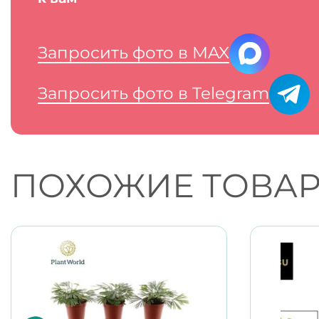
Запросить фото в MAX
Запросить фото в Telegram
ПОХОЖИЕ ТОВА