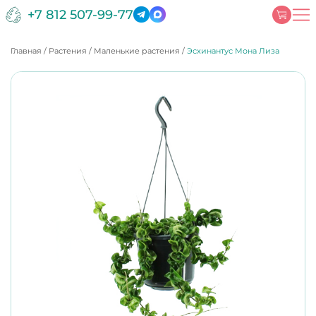
+7 812 507-99-77
Главная
/
Растения
/
Маленькие растения
/
Эсхинантус Мона Лиза