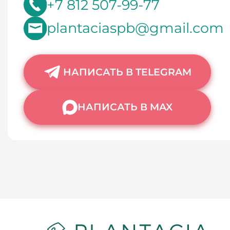
+7 812 507-99-77
plantaciaspb@gmail.com
НАПИСАТЬ В TELEGRAM
НАПИСАТЬ В MAX