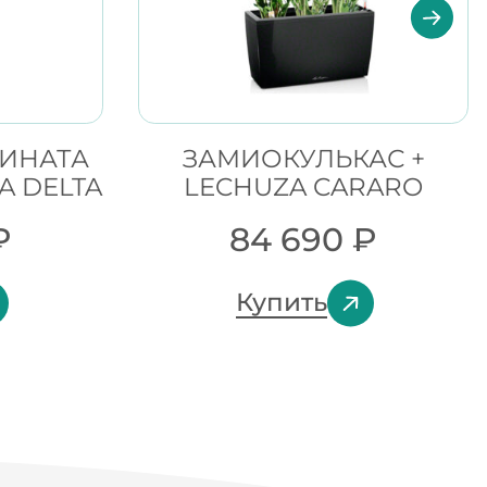
ГИНАТА
ЗАМИОКУЛЬКАС +
A DELTA
LECHUZA CARARO
₽
84 690
₽
Купить