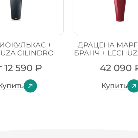
ИОКУЛЬКАС +
ДРАЦЕНА МАР
UZA CILINDRO
БРАНЧ + LECHUZ
т
12 590
₽
42 090
Купить
Купить