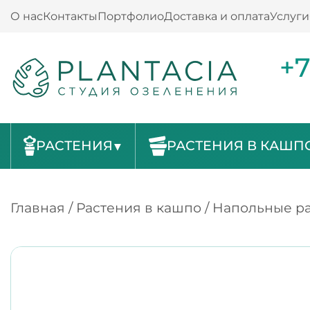
О нас
Контакты
Портфолио
Доставка и оплата
Услуги
+7
РАСТЕНИЯ
РАСТЕНИЯ В КАШП
Главная
/
Растения в кашпо
/
Напольные ра