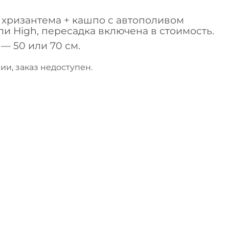
хризантема + кашпо с автополивом
ли High, пересадка включена в стоимость.
— 50 или 70 см.
ии, заказ недоступен.