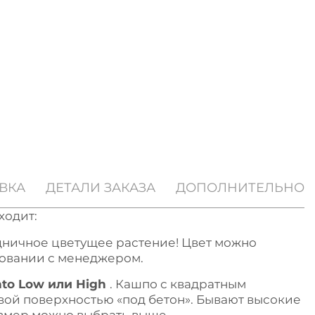
ВКА
ДЕТАЛИ ЗАКАЗА
ДОПОЛНИТЕЛЬНО
ходит:
дничное цветущее растение! Цвет можно
совании с менеджером.
to Low или High
. Кашпо с квадратным
ой поверхностью «под бетон». Бывают высокие
азмер можно выбрать выше.