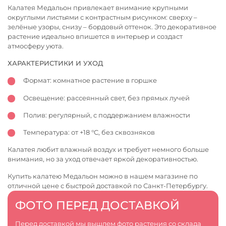
Калатея Медальон привлекает внимание крупными
округлыми листьями с контрастным рисунком: сверху –
зелёные узоры, снизу – бордовый оттенок. Это декоративное
растение идеально впишется в интерьер и создаст
атмосферу уюта.
ХАРАКТЕРИСТИКИ И УХОД
Формат: комнатное растение в горшке
Освещение: рассеянный свет, без прямых лучей
Полив: регулярный, с поддержанием влажности
Температура: от +18 °C, без сквозняков
Калатея любит влажный воздух и требует немного больше
внимания, но за уход отвечает яркой декоративностью.
Купить калатею Медальон можно в нашем магазине по
отличной цене с быстрой доставкой по Санкт-Петербургу.
ФОТО ПЕРЕД ДОСТАВКОЙ
Перед доставкой мы вышлем фото растения со склада