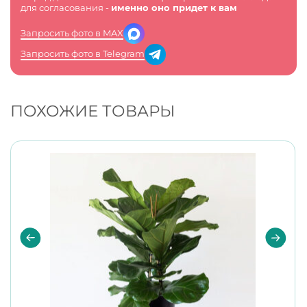
для согласования -
именно оно придет к вам
Запросить фото в MAX
Запросить фото в Telegram
ПОХОЖИЕ ТОВАРЫ