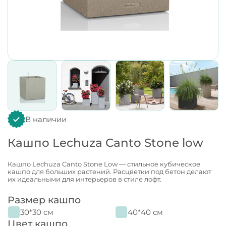
В наличии
Кашпо Lechuza Canto Stone low
Кашпо Lechuza Canto Stone Low — стильное кубическое
кашпо для больших растений. Расцветки под бетон делают
их идеальными для интерьеров в стиле лофт.
Размер кашпо
30*30 см
40*40 см
Цвет кашпо