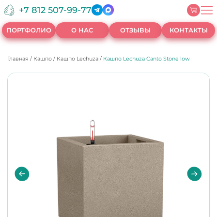
+7 812 507-99-77
ПОРТФОЛИО
О НАС
ОТЗЫВЫ
КОНТАКТЫ
Главная
/
Кашпо
/
Кашпо Lechuza
/
Кашпо Lechuza Canto Stone low