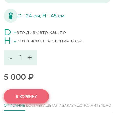
D -
24
см;
H -
45
см
D -
это диаметр кашпо
H -
это высота растения в см.
-
+
5 000
₽
В КОРЗИНУ
ОПИСАНИЕ
ДОСТАВКА
ДЕТАЛИ ЗАКАЗА
ДОПОЛНИТЕЛЬНО