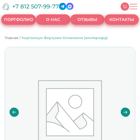
+7 812 507-99-77
ПОРТФОЛИО
О НАС
ОТЗЫВЫ
КОНТАКТЫ
Главная
/
Киртомиум Фортунеи Кливикола (винтерхард)