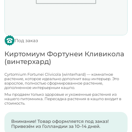
Под заказ
Киртомиум Фортунеи Кливикола
(винтерхард)
Cyrtomium Fortunei Clivicola (winterhard) — комнатное
растение, которое идеально дополнит ваш интерьер. Это
взрослое, полностью сформированное растение,
дополненное интерьерным кашпо.
Мы продаем только здоровые и ухоженные растения из
нашего питомника. Пересадка растения в кашпо входит в
стоимость.
Внимание! Товар оформляется под заказ!
Привезём из Голландии за 10–14 дней.