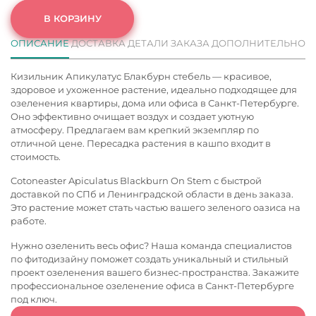
В КОРЗИНУ
ОПИСАНИЕ
ДОСТАВКА
ДЕТАЛИ ЗАКАЗА
ДОПОЛНИТЕЛЬНО
Кизильник Апикулатус Блакбурн стебель — красивое,
здоровое и ухоженное растение, идеально подходящее для
озеленения квартиры, дома или офиса в Санкт-Петербурге.
Оно эффективно очищает воздух и создает уютную
атмосферу. Предлагаем вам крепкий экземпляр по
отличной цене. Пересадка растения в кашпо входит в
стоимость.
Cotoneaster Apiculatus Blackburn On Stem с быстрой
доставкой по СПб и Ленинградской области в день заказа.
Это растение может стать частью вашего зеленого оазиса на
работе.
Нужно озеленить весь офис? Наша команда специалистов
по фитодизайну поможет создать уникальный и стильный
проект озеленения вашего бизнес-пространства. Закажите
профессиональное
озеленение офиса в Санкт-Петербурге
под ключ.