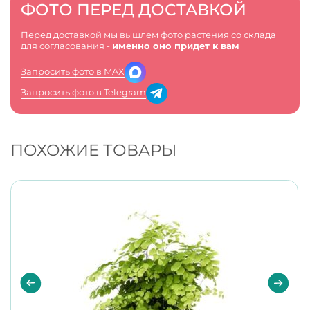
ФОТО ПЕРЕД ДОСТАВКОЙ
Перед доставкой мы вышлем фото растения со склада
для согласования -
именно оно придет к вам
Запросить фото в MAX
Запросить фото в Telegram
ПОХОЖИЕ ТОВАРЫ