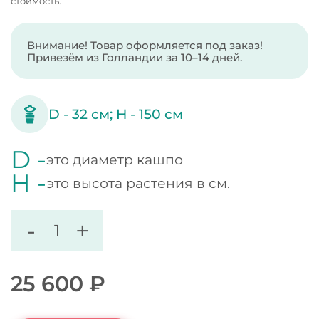
стоимость.
Внимание! Товар оформляется под заказ!
Привезём из Голландии за 10–14 дней.
D -
32
см;
H -
150
см
D -
это диаметр кашпо
H -
это высота растения в см.
-
+
25 600
₽