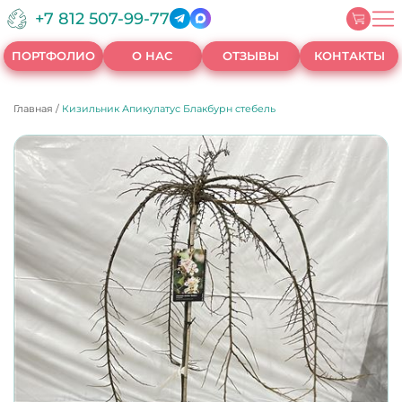
+7 812 507-99-77
ПОРТФОЛИО
О НАС
ОТЗЫВЫ
КОНТАКТЫ
Главная
/
Кизильник Апикулатус Блакбурн стебель