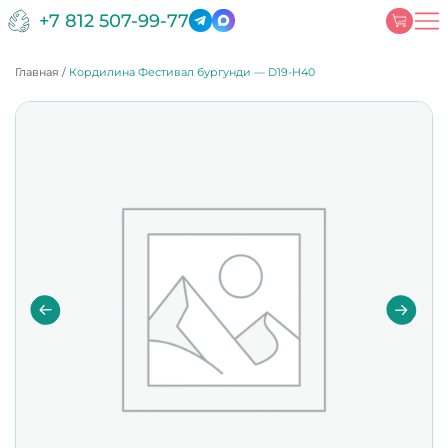
+7 812 507-99-77
Главная
/
Кордилина Фестивал бургунди — D19-H40