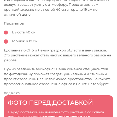
воздух и создает уютную атмосферу. Предлагаем вам
крепкий экземпляр высотой 40 см в горшке 19 см по
отличной цене.
Параметры:
Высота 40 см
Горшок ⌀ 19 см
Доставка по СПб и Ленинградской области в день заказа.
Это растение может стать частью вашего зеленого оазиса на
работе.
Нужно озеленить весь офис? Наша команда специалистов
по фитодизайну поможет создать уникальный и стильный
проект озеленения вашего бизнес-пространства. Закажите
профессиональное
озеленение офиса в Санкт-Петербурге
под ключ.
ФОТО ПЕРЕД ДОСТАВКОЙ
Перед доставкой мы вышлем фото растения со склада
для согласования -
именно оно придет к вам