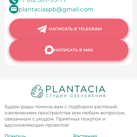
plantaciaspb@gmail.com
НАПИСАТЬ В TELEGRAM
НАПИСАТЬ В MAX
Будем рады помочь вам с подбором растений,
озеленением пространства или любым вопросом,
связанным с уходом. Приятных покупок и
вдохновляющих проектов!
Помощь
Растения