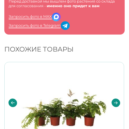
Перед доставкой мы вышлем фото растения со склада
для согласования -
именно оно придет к вам
Запросить фото в MAX
Запросить фото в Telegram
ПОХОЖИЕ ТОВАРЫ