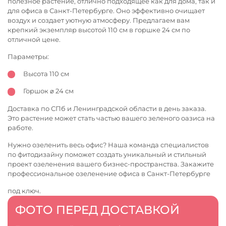
полезное растение, отлично подходящее как для дома, так и
для офиса в Санкт-Петербурге. Оно эффективно очищает
воздух и создает уютную атмосферу. Предлагаем вам
крепкий экземпляр высотой 110 см в горшке 24 см по
отличной цене.
Параметры:
Высота 110 см
Горшок ⌀ 24 см
Доставка по СПб и Ленинградской области в день заказа.
Это растение может стать частью вашего зеленого оазиса на
работе.
Нужно озеленить весь офис? Наша команда специалистов
по фитодизайну поможет создать уникальный и стильный
проект озеленения вашего бизнес-пространства. Закажите
профессиональное
озеленение офиса в Санкт-Петербурге
под ключ.
ФОТО ПЕРЕД ДОСТАВКОЙ