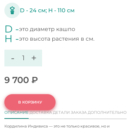
D -
24
см;
H -
110
см
D -
это диаметр кашпо
H -
это высота растения в см.
-
+
9 700
₽
В КОРЗИНУ
ОПИСАНИЕ
ДОСТАВКА
ДЕТАЛИ ЗАКАЗА
ДОПОЛНИТЕЛЬНО
Кордилина Индивиса — это не только красивое, но и