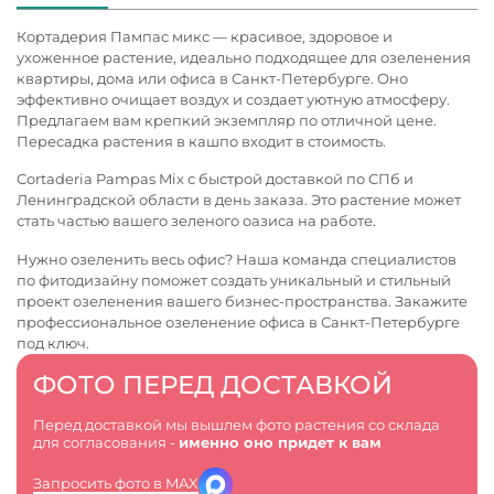
Кортадерия Пампас микс — красивое, здоровое и
ухоженное растение, идеально подходящее для озеленения
квартиры, дома или офиса в Санкт-Петербурге. Оно
эффективно очищает воздух и создает уютную атмосферу.
Предлагаем вам крепкий экземпляр по отличной цене.
Пересадка растения в кашпо входит в стоимость.
Cortaderia Pampas Mix с быстрой доставкой по СПб и
Ленинградской области в день заказа. Это растение может
стать частью вашего зеленого оазиса на работе.
Нужно озеленить весь офис? Наша команда специалистов
по фитодизайну поможет создать уникальный и стильный
проект озеленения вашего бизнес-пространства. Закажите
профессиональное
озеленение офиса в Санкт-Петербурге
под ключ.
ФОТО ПЕРЕД ДОСТАВКОЙ
Перед доставкой мы вышлем фото растения со склада
для согласования -
именно оно придет к вам
Запросить фото в MAX