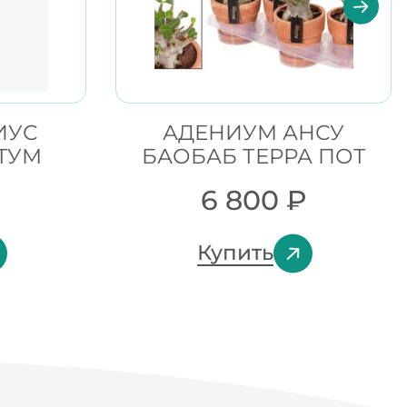
ИУС
АДЕНИУМ АНСУ
ТУМ
БАОБАБ ТЕРРА ПОТ
6 800
₽
Купить