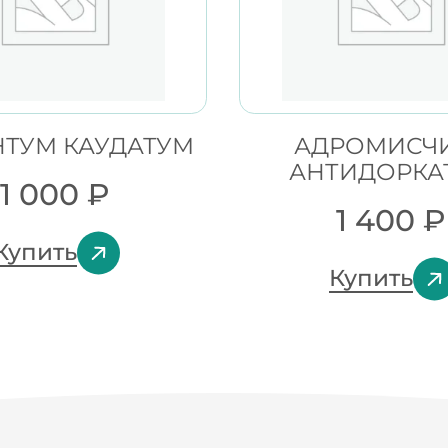
ТУМ КАУДАТУМ
АДРОМИСЧ
АНТИДОРКА
1 000
₽
1 400
₽
Купить
Купить