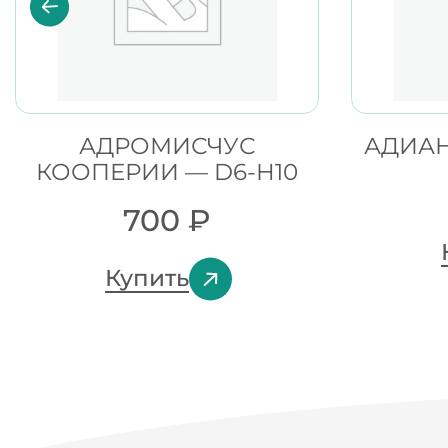
АДРОМИСЧУС
АДИАН
КООПЕРИИ — D6-H10
700
₽
Купить