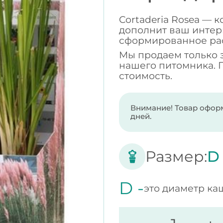
Cortaderia Rosea — 
дополнит ваш интерь
сформированное ра
Мы продаем только 
нашего питомника. 
стоимость.
Внимание! Товар оформ
дней.
Размер:
D
D -
это диаметр ка