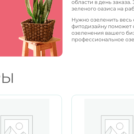
области в день заказа.
зеленого оазиса на раб
Нужно озеленить весь
фитодизайну поможет 
озеленения вашего би
профессиональное
оз
РЫ