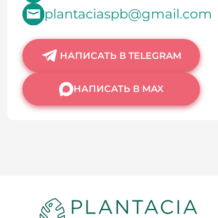
plantaciaspb@gmail.com
НАПИСАТЬ В TELEGRAM
НАПИСАТЬ В MAX