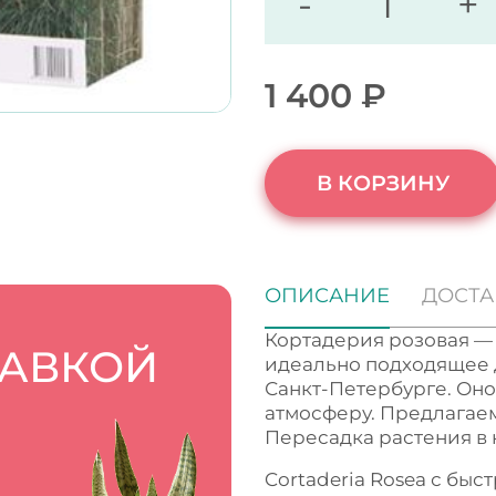
-
+
1 400
₽
В КОРЗИНУ
ОПИСАНИЕ
ДОСТА
Кортадерия розовая — 
ТАВКОЙ
идеально подходящее 
Санкт-Петербурге. Оно
атмосферу. Предлагаем
Пересадка растения в 
Cortaderia Rosea с бы