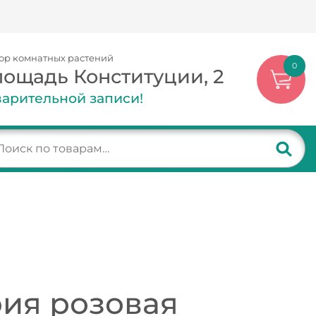
ор комнатных растений
0
лощадь Конституции, 2
арительной записи!
ия розовая