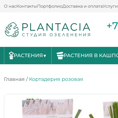
О нас
Контакты
Портфолио
Доставка и оплата
Услуги
+7
РАСТЕНИЯ
РАСТЕНИЯ В КАШП
Главная
/
Кортадерия розовая