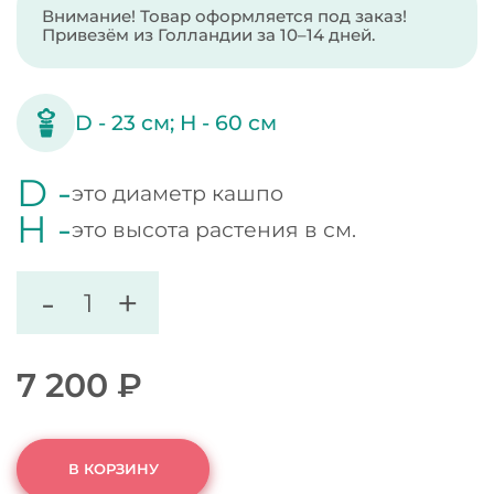
Внимание! Товар оформляется под заказ!
Привезём из Голландии за 10–14 дней.
D -
23
см;
H -
60
см
D -
это диаметр кашпо
H -
это высота растения в см.
-
+
7 200
₽
В КОРЗИНУ