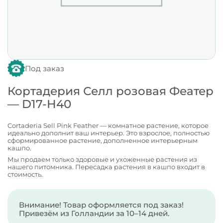
Под заказ
Кортадерия Селл розовая Феатер
— D17-H40
Cortaderia Sell Pink Feather — комнатное растение, которое
идеально дополнит ваш интерьер. Это взрослое, полностью
сформированное растение, дополненное интерьерным
кашпо.
Мы продаем только здоровые и ухоженные растения из
нашего питомника. Пересадка растения в кашпо входит в
стоимость.
Внимание! Товар оформляется под заказ!
Привезём из Голландии за 10–14 дней.