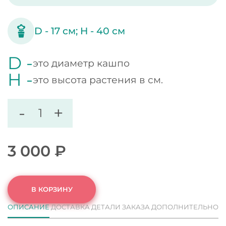
D -
17
см;
H -
40
см
D -
это диаметр кашпо
H -
это высота растения в см.
-
+
3 000
₽
В КОРЗИНУ
ОПИСАНИЕ
ДОСТАВКА
ДЕТАЛИ ЗАКАЗА
ДОПОЛНИТЕЛЬНО