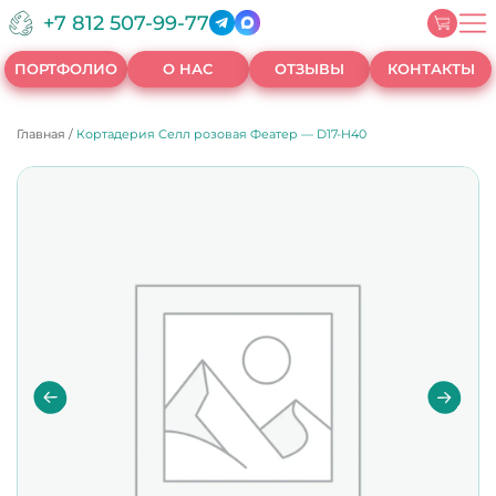
+7 812 507-99-77
ПОРТФОЛИО
О НАС
ОТЗЫВЫ
КОНТАКТЫ
Главная
/
Кортадерия Селл розовая Феатер — D17-H40