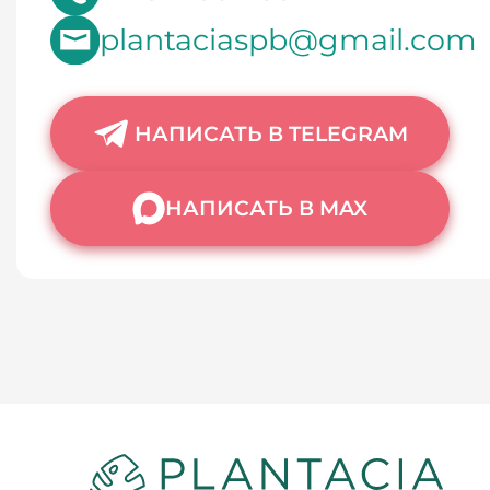
plantaciaspb@gmail.com
НАПИСАТЬ В TELEGRAM
НАПИСАТЬ В MAX