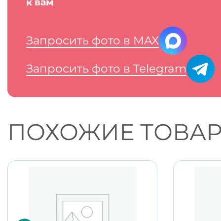
к вам
Запросить фото в MAX
Запросить фото в Telegram
ПОХОЖИЕ ТОВА