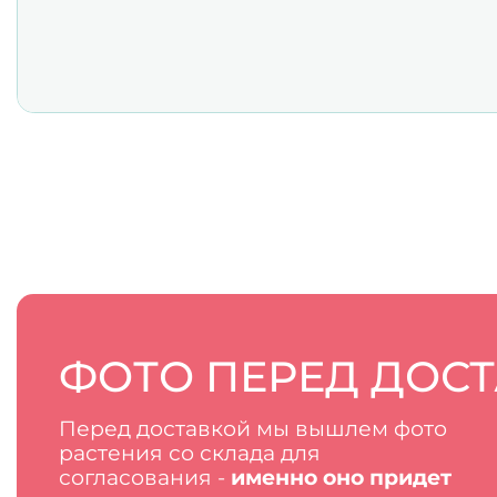
ФОТО ПЕРЕД ДОС
Перед доставкой мы вышлем фото
растения со склада для
согласования -
именно оно придет