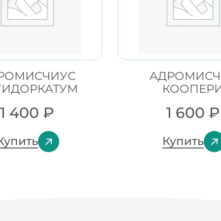
РОМИСЧИУС
АДРОМИСЧ
ТИДОРКАТУМ
КООПЕР
1 400
₽
1 600
₽
Купить
Купить