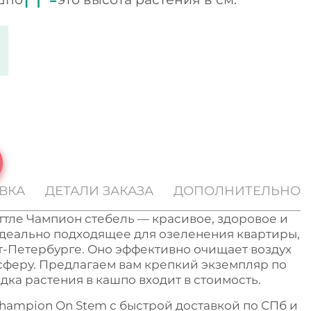
ВКА
ДЕТАЛИ ЗАКАЗА
ДОПОЛНИТЕЛЬНО
тле Чампион стебель — красивое, здоровое и
идеально подходящее для озеленения квартиры,
т-Петербурге. Оно эффективно очищает воздух
сферу. Предлагаем вам крепкий экземпляр по
дка растения в кашпо входит в стоимость.
 Champion On Stem с быстрой доставкой по СПб и