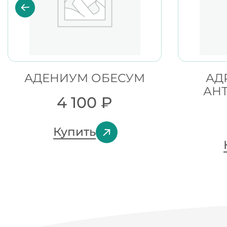
АДЕНИУМ ОБЕСУМ
АД
АН
4 100
₽
Купить