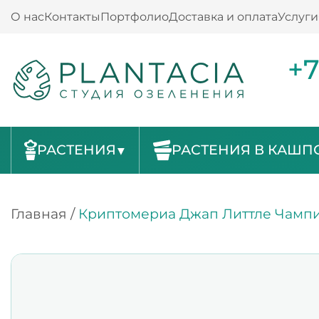
О нас
Контакты
Портфолио
Доставка и оплата
Услуги
+7
РАСТЕНИЯ
РАСТЕНИЯ В КАШП
Главная
/
Криптомериа Джап Литтле Чампи