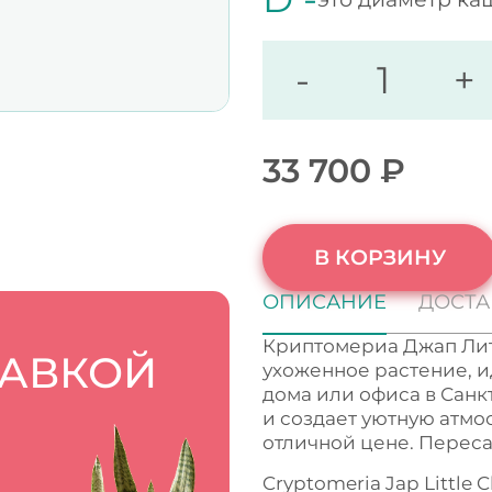
-
+
33 700
₽
В КОРЗИНУ
ОПИСАНИЕ
ДОСТА
Криптомериа Джап Лит
ТАВКОЙ
ухоженное растение, 
дома или офиса в Санк
и создает уютную атмо
отличной цене. Переса
Cryptomeria Jap Little