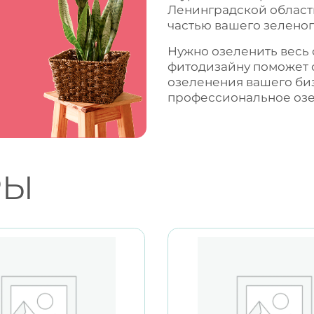
Ленинградской области
частью вашего зеленог
Нужно озеленить весь
фитодизайну поможет 
озеленения вашего би
профессиональное
оз
РЫ