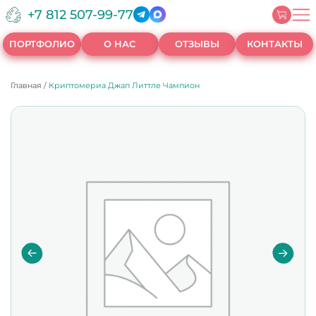
+7 812 507-99-77
ПОРТФОЛИО
О НАС
ОТЗЫВЫ
КОНТАКТЫ
Главная
/
Криптомериа Джап Литтле Чампион