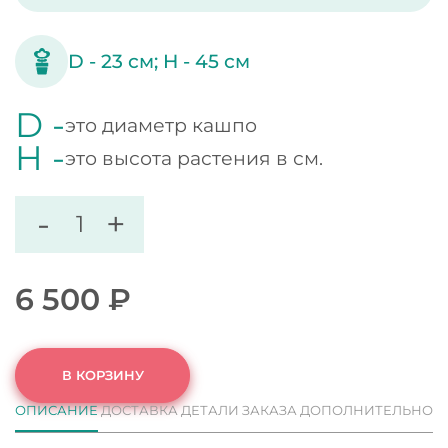
D -
23
см;
H -
45
см
D -
это диаметр кашпо
H -
это высота растения в см.
-
+
6 500
₽
В КОРЗИНУ
ОПИСАНИЕ
ДОСТАВКА
ДЕТАЛИ ЗАКАЗА
ДОПОЛНИТЕЛЬНО