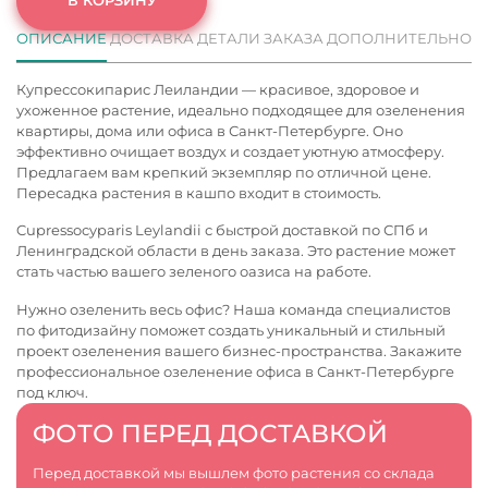
ОПИСАНИЕ
ДОСТАВКА
ДЕТАЛИ ЗАКАЗА
ДОПОЛНИТЕЛЬНО
Купрессокипарис Леиландии — красивое, здоровое и
ухоженное растение, идеально подходящее для озеленения
квартиры, дома или офиса в Санкт-Петербурге. Оно
эффективно очищает воздух и создает уютную атмосферу.
Предлагаем вам крепкий экземпляр по отличной цене.
Пересадка растения в кашпо входит в стоимость.
Cupressocyparis Leylandii с быстрой доставкой по СПб и
Ленинградской области в день заказа. Это растение может
стать частью вашего зеленого оазиса на работе.
Нужно озеленить весь офис? Наша команда специалистов
по фитодизайну поможет создать уникальный и стильный
проект озеленения вашего бизнес-пространства. Закажите
профессиональное
озеленение офиса в Санкт-Петербурге
под ключ.
ФОТО ПЕРЕД ДОСТАВКОЙ
Перед доставкой мы вышлем фото растения со склада