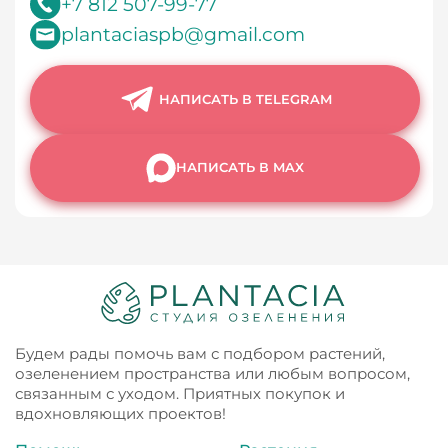
+7 812 507-99-77
plantaciaspb@gmail.com
НАПИСАТЬ В TELEGRAM
НАПИСАТЬ В MAX
Будем рады помочь вам с подбором растений,
озеленением пространства или любым вопросом,
связанным с уходом. Приятных покупок и
вдохновляющих проектов!