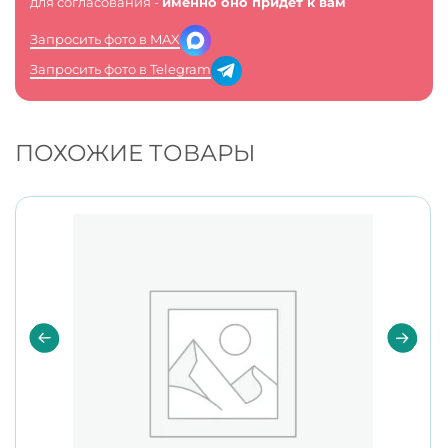
для согласования -
именно оно придет к вам
Запросить фото в MAX
Запросить фото в Telegram
ПОХОЖИЕ ТОВАРЫ