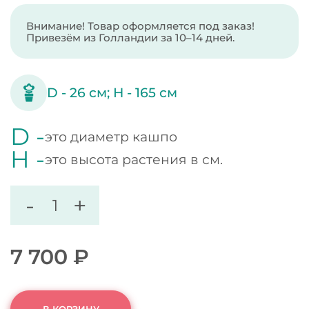
Внимание! Товар оформляется под заказ!
Привезём из Голландии за 10–14 дней.
D -
26
см;
H -
165
см
D -
это диаметр кашпо
H -
это высота растения в см.
-
+
7 700
₽
В КОРЗИНУ