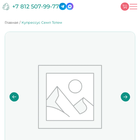
+7 812 507-99-77
Главная
/
Купрессус Семп Тотем