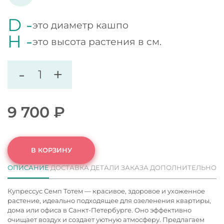
D -
это диаметр кашпо
H -
это высота растения в см.
-
+
9 700
₽
В КОРЗИНУ
ОПИСАНИЕ
ДОСТАВКА
ДЕТАЛИ ЗАКАЗА
ДОПОЛНИТЕЛЬНО
Купрессус Семп Тотем — красивое, здоровое и ухоженное
растение, идеально подходящее для озеленения квартиры,
дома или офиса в Санкт-Петербурге. Оно эффективно
очищает воздух и создает уютную атмосферу. Предлагаем