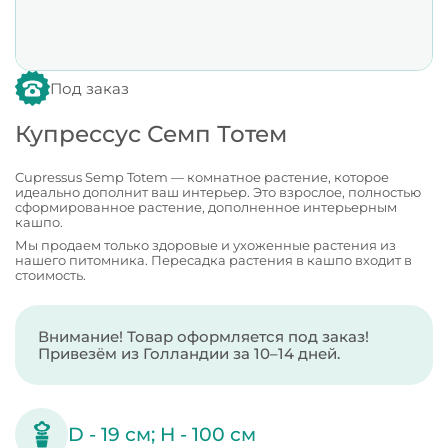
Под заказ
Купрессус Семп Тотем
Cupressus Semp Totem — комнатное растение, которое
идеально дополнит ваш интерьер. Это взрослое, полностью
сформированное растение, дополненное интерьерным
кашпо.
Мы продаем только здоровые и ухоженные растения из
нашего питомника. Пересадка растения в кашпо входит в
стоимость.
Внимание! Товар оформляется под заказ!
Привезём из Голландии за 10–14 дней.
D -
19
см;
H -
100
см