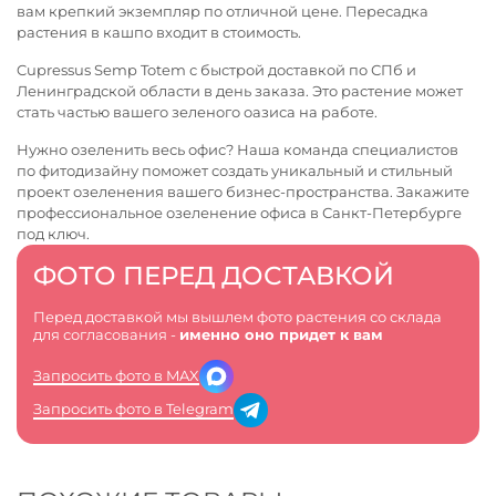
вам крепкий экземпляр по отличной цене. Пересадка
растения в кашпо входит в стоимость.
Cupressus Semp Totem с быстрой доставкой по СПб и
Ленинградской области в день заказа. Это растение может
стать частью вашего зеленого оазиса на работе.
Нужно озеленить весь офис? Наша команда специалистов
по фитодизайну поможет создать уникальный и стильный
проект озеленения вашего бизнес-пространства. Закажите
профессиональное
озеленение офиса в Санкт-Петербурге
под ключ.
ФОТО ПЕРЕД ДОСТАВКОЙ
Перед доставкой мы вышлем фото растения со склада
для согласования -
именно оно придет к вам
Запросить фото в MAX
Запросить фото в Telegram