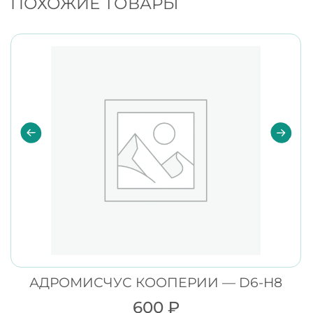
ПОХОЖИЕ ТОВАРЫ
АДРОМИСЧУС КООПЕРИИ — D6-H8
600
₽