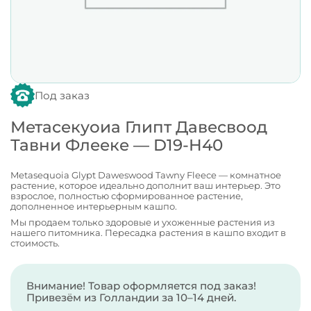
Под заказ
Метасекуоиа Глипт Давесвоод
Тавни Флееке — D19-H40
Metasequoia Glypt Daweswood Tawny Fleece — комнатное
растение, которое идеально дополнит ваш интерьер. Это
взрослое, полностью сформированное растение,
дополненное интерьерным кашпо.
Мы продаем только здоровые и ухоженные растения из
нашего питомника. Пересадка растения в кашпо входит в
стоимость.
Внимание! Товар оформляется под заказ!
Привезём из Голландии за 10–14 дней.