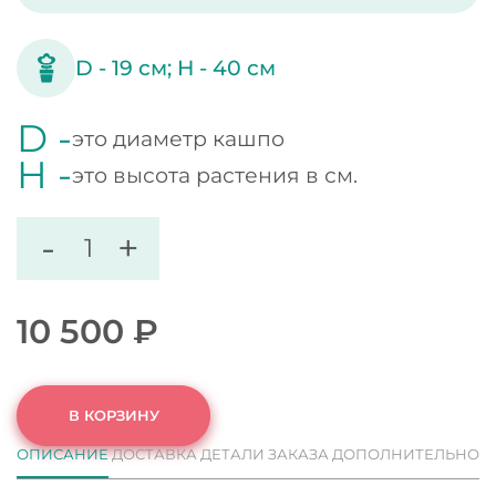
D -
19
см;
H -
40
см
D -
это диаметр кашпо
H -
это высота растения в см.
-
+
10 500
₽
В КОРЗИНУ
ОПИСАНИЕ
ДОСТАВКА
ДЕТАЛИ ЗАКАЗА
ДОПОЛНИТЕЛЬНО