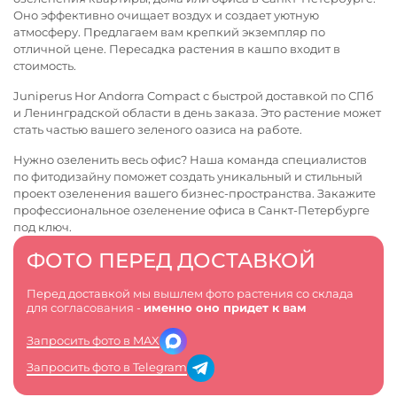
Оно эффективно очищает воздух и создает уютную
атмосферу. Предлагаем вам крепкий экземпляр по
отличной цене. Пересадка растения в кашпо входит в
стоимость.
Juniperus Hor Andorra Compact с быстрой доставкой по СПб
и Ленинградской области в день заказа. Это растение может
стать частью вашего зеленого оазиса на работе.
Нужно озеленить весь офис? Наша команда специалистов
по фитодизайну поможет создать уникальный и стильный
проект озеленения вашего бизнес-пространства. Закажите
профессиональное
озеленение офиса в Санкт-Петербурге
под ключ.
ФОТО ПЕРЕД ДОСТАВКОЙ
Перед доставкой мы вышлем фото растения со склада
для согласования -
именно оно придет к вам
Запросить фото в MAX
Запросить фото в Telegram