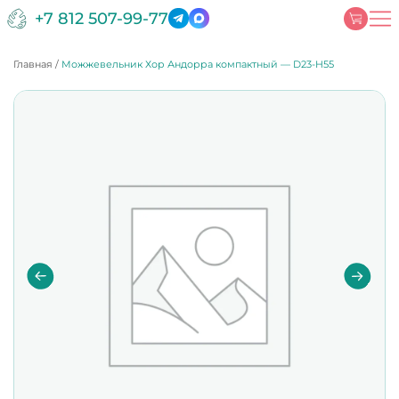
+7 812 507-99-77
Главная
/
Можжевельник Хор Андорра компактный — D23-H55