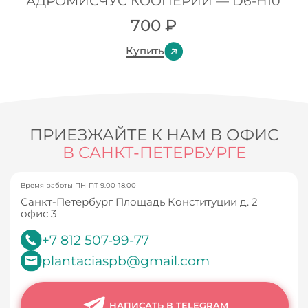
АДРОМИСЧУС КООПЕРИИ — D6-H10
700
₽
Купить
ПРИЕЗЖАЙТЕ К НАМ В ОФИС
В САНКТ-ПЕТЕРБУРГЕ
Время работы ПН-ПТ 9.00-18.00
Санкт-Петербург Площадь Конституции д. 2
офис 3
+7 812 507-99-77
plantaciaspb@gmail.com
НАПИСАТЬ В TELEGRAM