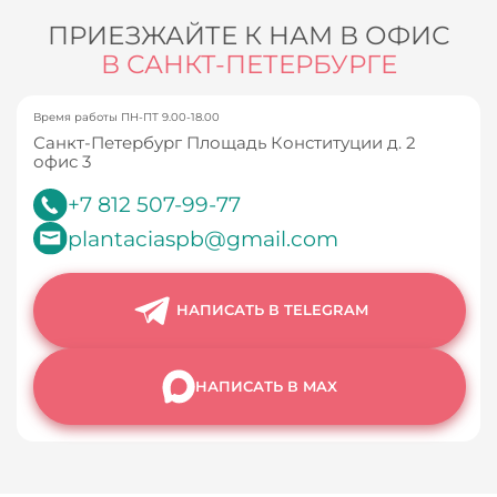
ПРИЕЗЖАЙТЕ К НАМ В ОФИС
В САНКТ-ПЕТЕРБУРГЕ
Время работы ПН-ПТ 9.00-18.00
Санкт-Петербург Площадь Конституции д. 2
офис 3
+7 812 507-99-77
plantaciaspb@gmail.com
НАПИСАТЬ В TELEGRAM
НАПИСАТЬ В MAX