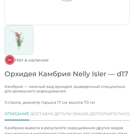
Нет в наличии
Орхидея Камбрия Nelly Isler — d17
Камбрия — нежный вид орхидей, выведенный специально
для домашнего выращивания.
3 ствола, диаметр горшка 17 см, высота 70 см
ОПИСАНИЕ
ДОСТАВКА
ДЕТАЛИ ЗАКАЗА
ДОПОЛНИТЕЛЬНО
Камбрию вывели в результате скрещивания других видов
(онцидиума и мильтонии) специально для содержания дома.