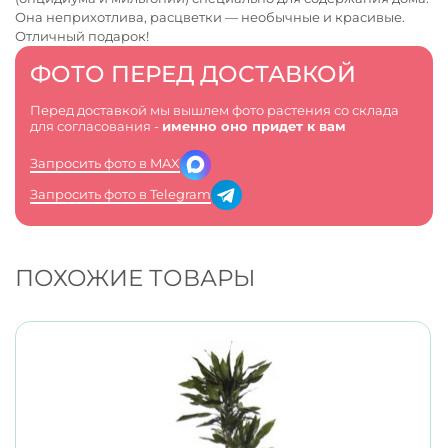
Она неприхотлива, расцветки — необычные и красивые.
Отличный подарок!
ФОТО ПЕРЕД ДОСТАВКОЙ
Перед доставкой мы вышлем фото растения со склада
для согласования -
именно оно придет к вам
Запросить фото в MAX
Запросить фото в Telegram
ПОХОЖИЕ ТОВАРЫ