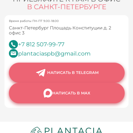
В САНКТ-ПЕТЕРБУРГЕ
Время работы ПН-ПТ 9.00-18.00
Санкт-Петербург Площадь Конституции д. 2
офис 3
+7 812 507-99-77
plantaciaspb@gmail.com
НАПИСАТЬ В TELEGRAM
НАПИСАТЬ В MAX