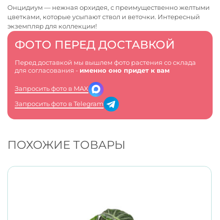
Онцидиум — нежная орхидея, с преимущественно желтыми
цветками, которые усыпают ствол и веточки. Интересный
экземпляр для коллекции!
ФОТО ПЕРЕД ДОСТАВКОЙ
Перед доставкой мы вышлем фото растения со склада
для согласования -
именно оно придет к вам
Запросить фото в MAX
Запросить фото в Telegram
ПОХОЖИЕ ТОВАРЫ