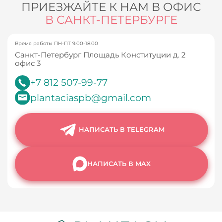
ПРИЕЗЖАЙТЕ К НАМ В ОФИС
В САНКТ-ПЕТЕРБУРГЕ
Время работы ПН-ПТ 9.00-18.00
Санкт-Петербург Площадь Конституции д. 2
офис 3
+7 812 507-99-77
plantaciaspb@gmail.com
НАПИСАТЬ В TELEGRAM
НАПИСАТЬ В MAX