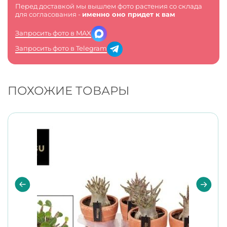
Перед доставкой мы вышлем фото растения со склада
для согласования -
именно оно придет к вам
Запросить фото в MAX
Запросить фото в Telegram
ПОХОЖИЕ ТОВАРЫ