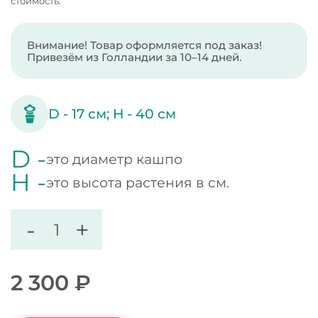
стоимость.
Внимание! Товар оформляется под заказ!
Привезём из Голландии за 10–14 дней.
D -
17
см;
H -
40
см
D -
это диаметр кашпо
H -
это высота растения в см.
-
+
2 300
₽