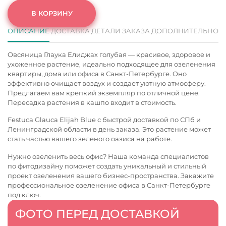
В КОРЗИНУ
ОПИСАНИЕ
ДОСТАВКА
ДЕТАЛИ ЗАКАЗА
ДОПОЛНИТЕЛЬНО
Овсяница Глаука Елиджах голубая — красивое, здоровое и
ухоженное растение, идеально подходящее для озеленения
квартиры, дома или офиса в Санкт-Петербурге. Оно
эффективно очищает воздух и создает уютную атмосферу.
Предлагаем вам крепкий экземпляр по отличной цене.
Пересадка растения в кашпо входит в стоимость.
Festuca Glauca Elijah Blue с быстрой доставкой по СПб и
Ленинградской области в день заказа. Это растение может
стать частью вашего зеленого оазиса на работе.
Нужно озеленить весь офис? Наша команда специалистов
по фитодизайну поможет создать уникальный и стильный
проект озеленения вашего бизнес-пространства. Закажите
профессиональное
озеленение офиса в Санкт-Петербурге
под ключ.
ФОТО ПЕРЕД ДОСТАВКОЙ