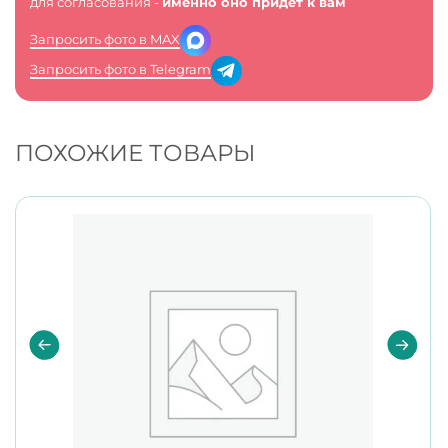
для согласования -
именно оно придет к вам
Запросить фото в MAX
Запросить фото в Telegram
ПОХОЖИЕ ТОВАРЫ