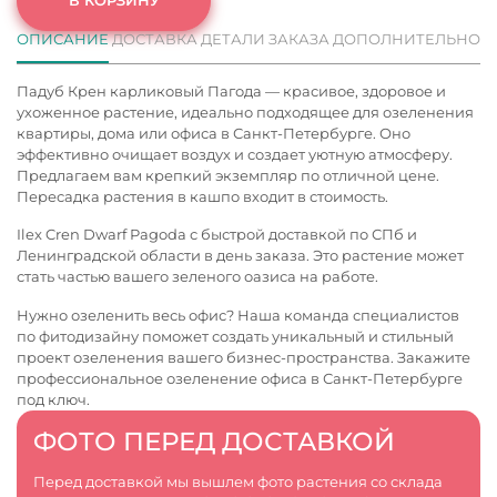
ОПИСАНИЕ
ДОСТАВКА
ДЕТАЛИ ЗАКАЗА
ДОПОЛНИТЕЛЬНО
Падуб Крен карликовый Пагода — красивое, здоровое и
ухоженное растение, идеально подходящее для озеленения
квартиры, дома или офиса в Санкт-Петербурге. Оно
эффективно очищает воздух и создает уютную атмосферу.
Предлагаем вам крепкий экземпляр по отличной цене.
Пересадка растения в кашпо входит в стоимость.
Ilex Cren Dwarf Pagoda с быстрой доставкой по СПб и
Ленинградской области в день заказа. Это растение может
стать частью вашего зеленого оазиса на работе.
Нужно озеленить весь офис? Наша команда специалистов
по фитодизайну поможет создать уникальный и стильный
проект озеленения вашего бизнес-пространства. Закажите
профессиональное
озеленение офиса в Санкт-Петербурге
под ключ.
ФОТО ПЕРЕД ДОСТАВКОЙ
Перед доставкой мы вышлем фото растения со склада