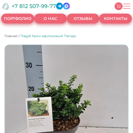
+7 812 507-99-77
ПОРТФОЛИО
О НАС
ОТЗЫВЫ
КОНТАКТЫ
Главная
/
Падуб Крен карликовый Пагода