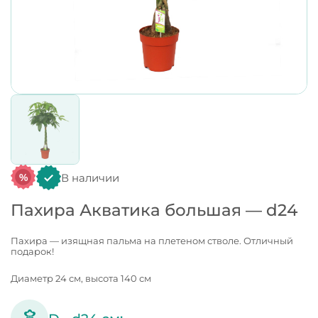
В наличии
%
Пахира Акватика большая — d24
Пахира — изящная пальма на плетеном стволе. Отличный
подарок!
Диаметр 24 см, высота 140 см