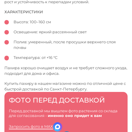
рост и устойчивость к перепадам условий.
ХАРАКТЕРИСТИКИ
Высота: 100–160 см
Освещение: яркий рассеянный свет
Полив: умеренный, после просушки верхнего слоя
почвы
Температура: от +16 °C
Пахира хорошо очищает воздух и не требует сложного ухода,
подходит для дома и офиса.
Купить пахиру в нашем магазине можно по отличной цене с
быстрой доставкой по Санкт-Петербургу.
ФОТО ПЕРЕД ДОСТАВКОЙ
Перед доставкой мы вышлем фото растения со склада
для согласования -
именно оно придет к вам
Запросить фото в MAX