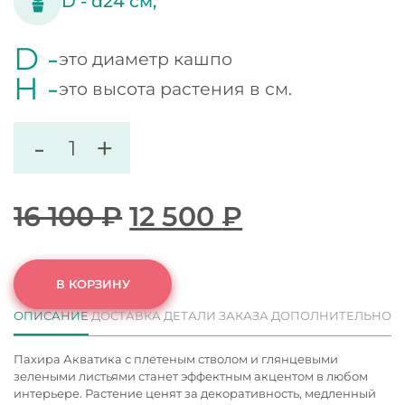
D -
d24
см;
D -
это диаметр кашпо
H -
это высота растения в см.
-
+
16 100
₽
12 500
₽
В КОРЗИНУ
ОПИСАНИЕ
ДОСТАВКА
ДЕТАЛИ ЗАКАЗА
ДОПОЛНИТЕЛЬНО
Пахира Акватика с плетеным стволом и глянцевыми
зелеными листьями станет эффектным акцентом в любом
интерьере. Растение ценят за декоративность, медленный