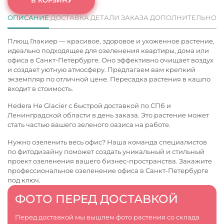
ОПИСАНИЕ
ДОСТАВКА
ДЕТАЛИ ЗАКАЗА
ДОПОЛНИТЕЛЬНО
Плющ Глакиер — красивое, здоровое и ухоженное растение,
идеально подходящее для озеленения квартиры, дома или
офиса в Санкт-Петербурге. Оно эффективно очищает воздух
и создает уютную атмосферу. Предлагаем вам крепкий
экземпляр по отличной цене. Пересадка растения в кашпо
входит в стоимость.
Hedera He Glacier с быстрой доставкой по СПб и
Ленинградской области в день заказа. Это растение может
стать частью вашего зеленого оазиса на работе.
Нужно озеленить весь офис? Наша команда специалистов
по фитодизайну поможет создать уникальный и стильный
проект озеленения вашего бизнес-пространства. Закажите
профессиональное
озеленение офиса в Санкт-Петербурге
под ключ.
ФОТО ПЕРЕД ДОСТАВКОЙ
Перед доставкой мы вышлем фото растения со склада