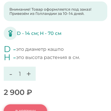
Внимание! Товар оформляется под заказ!
Привезём из Голландии за 10–14 дней.
D -
14
см;
H -
70
см
D -
это диаметр кашпо
H -
это высота растения в см.
-
+
2 900
₽
В КОРЗИНУ