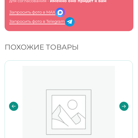
для согласования -
именно оно придет к вам
Запросить фото в MAX
Запросить фото в Telegram
ПОХОЖИЕ ТОВАРЫ