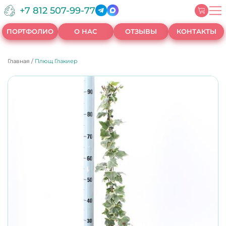
+7 812 507-99-77
ПОРТФОЛИО
О НАС
ОТЗЫВЫ
КОНТАКТЫ
Главная
/
Плющ Глакиер