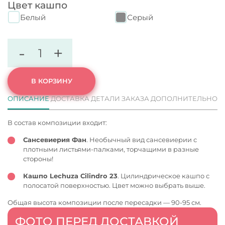
Цвет кашпо
Белый
Серый
-
+
В КОРЗИНУ
ОПИСАНИЕ
ДОСТАВКА
ДЕТАЛИ ЗАКАЗА
ДОПОЛНИТЕЛЬНО
В состав композиции входит:
Сансевиерия Фан
. Необычный вид сансевиерии с
плотными листьями-палками, торчащими в разные
стороны!
Кашпо Lechuza Cilindro 23
. Цилиндрическое кашпо с
полосатой поверхностью. Цвет можно выбрать выше.
Общая высота композиции после пересадки — 90-95 см.
ФОТО ПЕРЕД ДОСТАВКОЙ