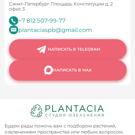
Санкт-Петербург Площадь Конституции д. 2
офис 3
+7 812 507-99-77
plantaciaspb@gmail.com
НАПИСАТЬ В TELEGRAM
НАПИСАТЬ В MAX
Будем рады помочь вам с подбором растений,
озеленением пространства или любым вопросом,