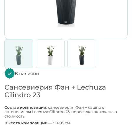
В наличии
Сансевиерия Фан + Lechuza
Cilindro 23
Состав композиции:
сансевиерия Фан + кашпо с
автополивом Lechuza Cilindro 23, пересадка включена в
стоимость.
Высота композиции
— 90-95 см.