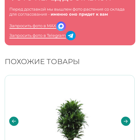
Перед доставкой мы вышлем фото растения со склада
для согласования -
именно оно придет к вам
Запросить фото в MAX
Запросить фото в Telegram
ПОХОЖИЕ ТОВАРЫ