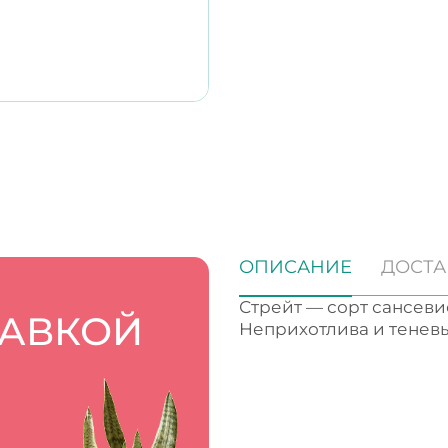
ОПИСАНИЕ
ДОСТА
Стрейт — сорт сансев
ТАВКОЙ
Неприхотлива и тенев