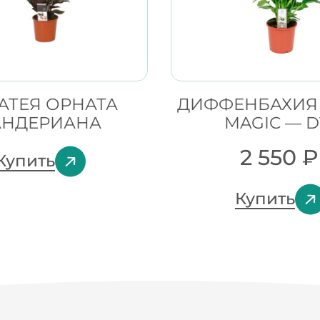
АТЕЯ ОРНАТА
ДИФФЕНБАХИЯ
АНДЕРИАНА
MAGIC — D
2 550
₽
Купить
Купить