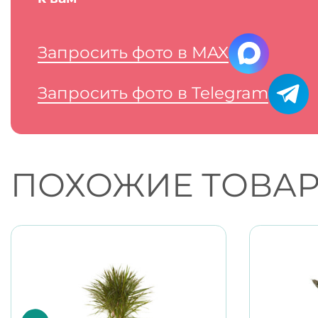
Запросить фото в MAX
Запросить фото в Telegram
ПОХОЖИЕ ТОВА