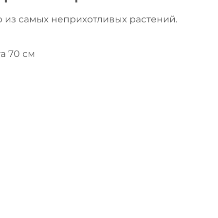
 из самых неприхотливых растений.
а 70 см