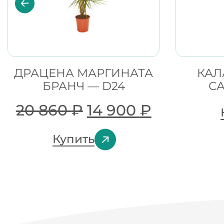
ДРАЦЕНА МАРГИНАТА
КАЛ
БРАНЧ — D24
С
20 860
₽
14 900
₽
Купить