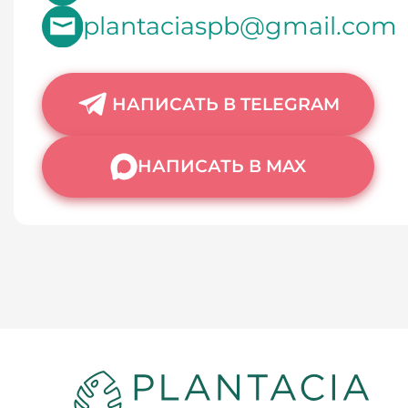
plantaciaspb@gmail.com
НАПИСАТЬ В TELEGRAM
НАПИСАТЬ В MAX