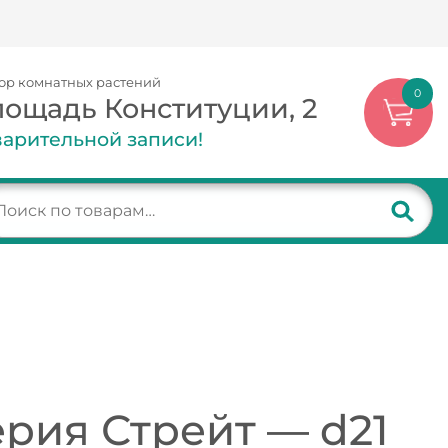
ор комнатных растений
0
лощадь Конституции, 2
арительной записи!
рия Стрейт — d21