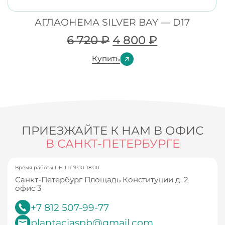
АГЛАОНЕМА SILVER BAY — D17
6 720
₽
4 800
₽
Купить
ПРИЕЗЖАЙТЕ К НАМ В ОФИС
В САНКТ-ПЕТЕРБУРГЕ
Время работы ПН-ПТ 9.00-18.00
Санкт-Петербург Площадь Конституции д. 2
офис 3
+7 812 507-99-77
plantaciaspb@gmail.com