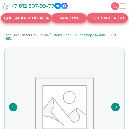
+7 812 507-99-77
ДОСТАВКА И ОПЛАТА
ГАРАНТИЯ
ОБСЛУЖИВАНИЕ
Главная
/
Растения
/
Слива
/
Слива Персика Таофлора белая — D29-
H150