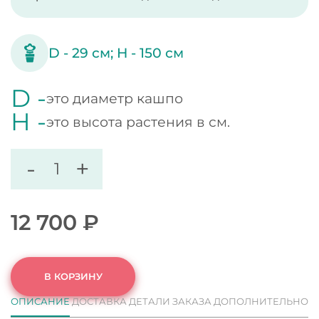
D -
29
см;
H -
150
см
D -
это диаметр кашпо
H -
это высота растения в см.
-
+
12 700
₽
В КОРЗИНУ
ОПИСАНИЕ
ДОСТАВКА
ДЕТАЛИ ЗАКАЗА
ДОПОЛНИТЕЛЬНО