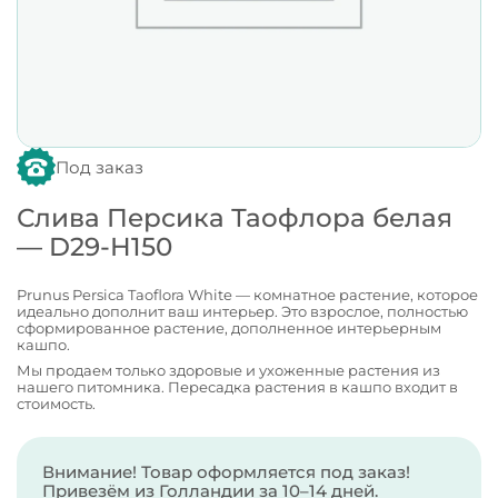
Под заказ
Слива Персика Таофлора белая
— D29-H150
Prunus Persica Taoflora White — комнатное растение, которое
идеально дополнит ваш интерьер. Это взрослое, полностью
сформированное растение, дополненное интерьерным
кашпо.
Мы продаем только здоровые и ухоженные растения из
нашего питомника. Пересадка растения в кашпо входит в
стоимость.
Внимание! Товар оформляется под заказ!
Привезём из Голландии за 10–14 дней.