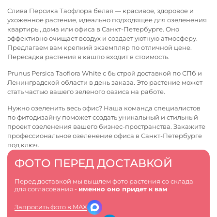
Слива Персика Таофлора белая — красивое, здоровое и
ухоженное растение, идеально подходящее для озеленения
квартиры, дома или офиса в Санкт-Петербурге. Оно
эффективно очищает воздух и создает уютную атмосферу.
Предлагаем вам крепкий экземпляр по отличной цене.
Пересадка растения в кашпо входит в стоимость.
Prunus Persica Taoflora White с быстрой доставкой по СПб и
Ленинградской области в день заказа. Это растение может
стать частью вашего зеленого оазиса на работе.
Нужно озеленить весь офис? Наша команда специалистов
по фитодизайну поможет создать уникальный и стильный
проект озеленения вашего бизнес-пространства. Закажите
профессиональное
озеленение офиса в Санкт-Петербурге
под ключ.
ФОТО ПЕРЕД ДОСТАВКОЙ
Перед доставкой мы вышлем фото растения со склада
для согласования -
именно оно придет к вам
Запросить фото в MAX