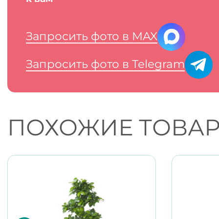
Запросить фото в MAX
Запросить фото в Telegram
ПОХОЖИЕ ТОВА