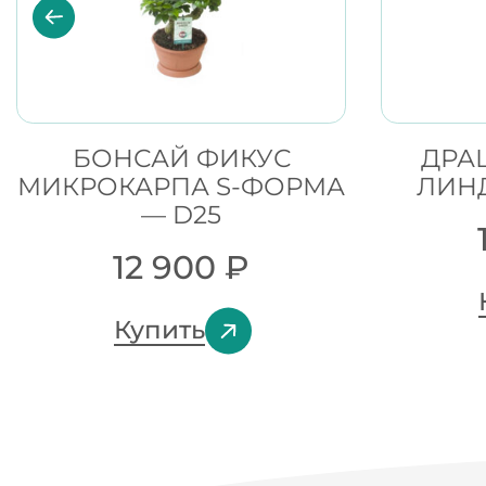
БОНСАЙ ФИКУС
ДРА
МИКРОКАРПА S-ФОРМА
ЛИНД
— D25
12 900
₽
Купить