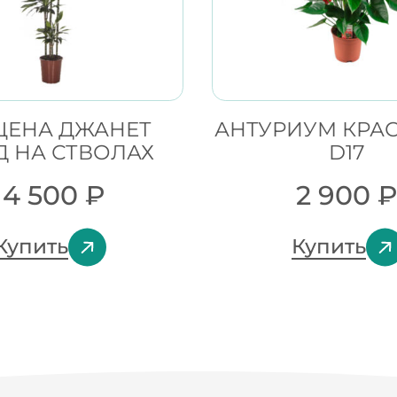
ЦЕНА ДЖАНЕТ
АНТУРИУМ КРА
 НА СТВОЛАХ
D17
14 500
₽
2 900
Купить
Купить