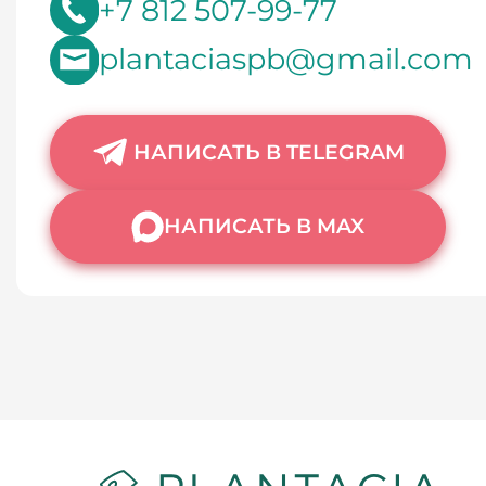
+7 812 507-99-77
plantaciaspb@gmail.com
НАПИСАТЬ В TELEGRAM
НАПИСАТЬ В MAX