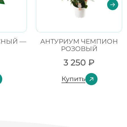
СНЫЙ —
АНТУРИУМ ЧЕМПИОН
РОЗОВЫЙ
₽
3 250
₽
Купить