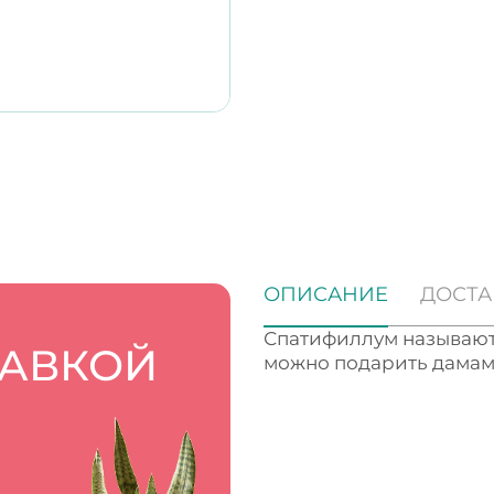
ОПИСАНИЕ
ДОСТА
Спатифиллум называют 
ТАВКОЙ
можно подарить дамам