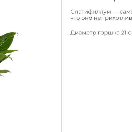
Спатифиллум — само
что оно неприхотлив
Диаметр горшка 21 с