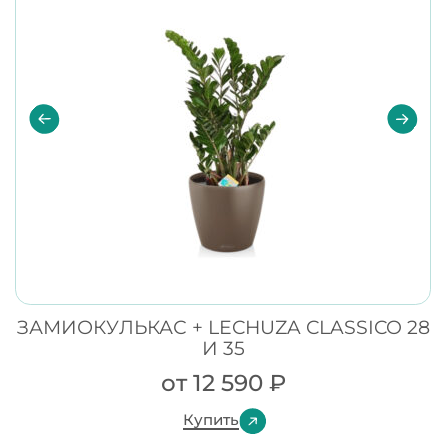
ЗАМИОКУЛЬКАС + LECHUZA CLASSICO 28
И 35
от
12 590
₽
Купить