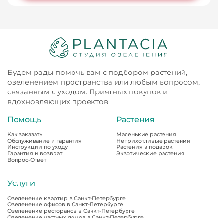
Будем рады помочь вам с подбором растений,
озеленением пространства или любым вопросом,
связанным с уходом. Приятных покупок и
вдохновляющих проектов!
Помощь
Растения
Как заказать
Маленькие растения
Обслуживание и гарантия
Неприхотливые растения
Инструкции по уходу
Растения в подарок
Гарантия и возврат
Экзотические растения
Вопрос-Ответ
Услуги
Озеленение квартир в Санкт-Петербурге
Озеленение офисов в Санкт-Петербурге
Озеленение ресторанов в Санкт-Петербурге
Озеленение частных домов в Санкт-Петербурге