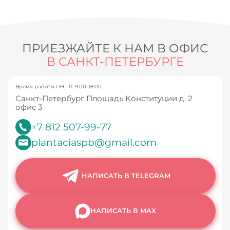
ПРИЕЗЖАЙТЕ К НАМ В ОФИС
В САНКТ-ПЕТЕРБУРГЕ
Время работы ПН-ПТ 9.00-18.00
Санкт-Петербург Площадь Конституции д. 2
офис 3
+7 812 507-99-77
plantaciaspb@gmail.com
НАПИСАТЬ В TELEGRAM
НАПИСАТЬ В MAX