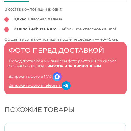
В состав композиции входит:
Цикас
. Классная пальма!
Кашпо Lechuza Puro
. Небольшое классное кашпо!
Общая высота композиции после пересадки — 40-45 см.
ФОТО ПЕРЕД ДОСТАВКОЙ
Перед доставкой мы вышлем фото растения со склада
для согласования -
именно оно придет к вам
Запросить фото в MAX
Запросить фото в Telegram
ПОХОЖИЕ ТОВАРЫ