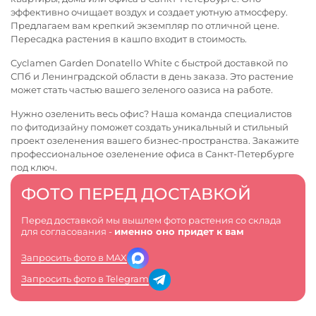
эффективно очищает воздух и создает уютную атмосферу.
Предлагаем вам крепкий экземпляр по отличной цене.
Пересадка растения в кашпо входит в стоимость.
Cyclamen Garden Donatello White с быстрой доставкой по
СПб и Ленинградской области в день заказа. Это растение
может стать частью вашего зеленого оазиса на работе.
Нужно озеленить весь офис? Наша команда специалистов
по фитодизайну поможет создать уникальный и стильный
проект озеленения вашего бизнес-пространства. Закажите
профессиональное
озеленение офиса в Санкт-Петербурге
под ключ.
ФОТО ПЕРЕД ДОСТАВКОЙ
Перед доставкой мы вышлем фото растения со склада
для согласования -
именно оно придет к вам
Запросить фото в MAX
Запросить фото в Telegram